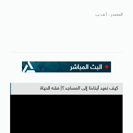
المصدر : أ ف ب
كيف نعيد أبناءنا إلى المساجد؟| فقه الحياة