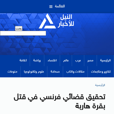
القائمة
الرئيسية
مصر
عرب
عالم
اقتصاد
رياضة
ثقافة
تقارير ومتابعات
مقالات وكتاب
صحافة
علوم وتكنولوجيا
منوعات
الرئيسية
تحقيق قضائي فرنسي في قتل
بقرة هاربة