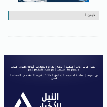
تابعونا
مصر
|
عرب
|
عالم
|
اقتصاد
|
رياضة
|
تقارير ومتابعات
|
ثقافة وفنون
|
علوم
|
وتكنولوجيا
|
سيدتى
|
منوعات
|
كاريكاتير
|
صور
عن الموقع
|
سياسة الخصوصية
|
حقوق الملكية
|
شروط الاستخدام
|
المساعدة
|
|
اتصل بنا