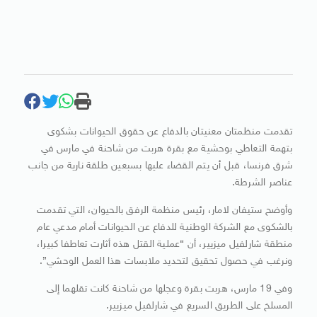
تقدمت منظمتان معنيتان بالدفاع عن حقوق الحيوانات بشكوى
بتهمة التعاطي بوحشية مع بقرة هربت من شاحنة في مارس في
شرق فرنسا، قبل أن يتم القضاء عليها بسبعين طلقة نارية من جانب
عناصر الشرطة.
وأوضح ستيفان لامار، رئيس منظمة الرفق بالحيوان، التي تقدمت
بالشكوى مع الشركة الوطنية للدفاع عن الحيوانات أمام مدعي عام
منطقة شارلفيل ميزيير، أن “عملية القتل هذه أثارت تعاطفا كبيرا،
ونرغب في حصول تحقيق لتحديد ملابسات هذا العمل الوحشي”.
وفي 19 مارس، هربت بقرة وعجلها من شاحنة كانت تقلهما إلى
المسلخ على الطريق السريع في شارلفيل ميزيير.