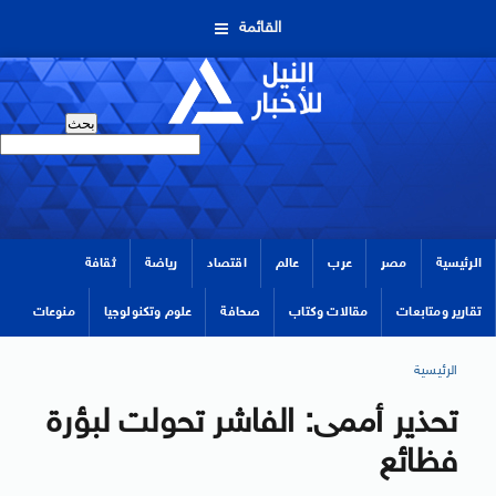
القائمة
الرئيسية
مصر
عرب
عالم
اقتصاد
رياضة
ثقافة
تقارير ومتابعات
مقالات وكتاب
صحافة
علوم وتكنولوجيا
منوعات
الرئيسية
تحذير أممى: الفاشر تحولت لبؤرة
فظائع