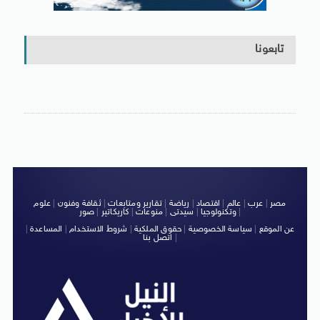
تابعونا
مصر
|
عرب
|
عالم
|
اقتصاد
|
رياضة
|
تقارير ومتابعات
|
ثقافة وفنون
|
علوم
|
وتكنولوجيا
|
سيدتى
|
منوعات
|
كاريكاتير
|
صور
عن الموقع
|
سياسة الخصوصية
|
حقوق الملكية
|
شروط الاستخدام
|
المساعدة
|
|
اتصل بنا