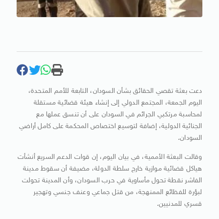
دعت بعثة تقصي الحقائق بشأن السودان، التابعة للأمم المتحدة،
اليوم الجمعة، المجتمع الدولي إلى إنشاء هيئة قضائية مستقلة
لمحاسبة مرتكبي الجرائم في السودان على أن تنسق عملها مع
الجنائية الدولية، إضافة لتوسيع اختصاص المحكمة على كامل أراضي
السودان.
وقالت البعثة الأممية، في بيان اليوم، إن قوات الدعم السريع أنشأت
هياكل قضائية موازية خارج سلطة الدولة، مضيفة أن سقوط مدينة
الفاشر نقطة تحول مأساوية في حرب السودان، وأن المدينة تحولت
لبؤرة للفظائع الممنهجة، من قتل جماعي وعنف جنسي وتهجير
قسري للمدنيين.