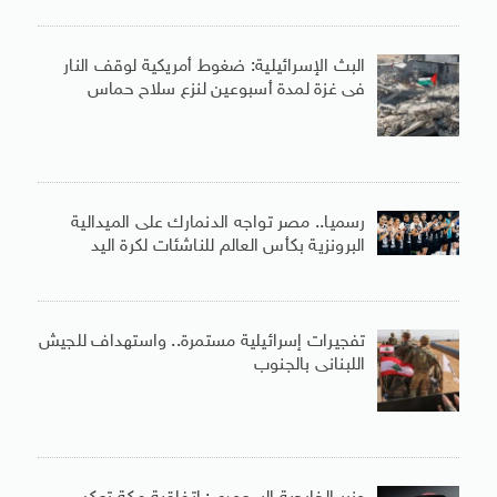
البث الإسرائيلية: ضغوط أمريكية لوقف النار
فى غزة لمدة أسبوعين لنزع سلاح حماس
رسميا.. مصر تواجه الدنمارك على الميدالية
البرونزية بكأس العالم للناشئات لكرة اليد
تفجيرات إسرائيلية مستمرة.. واستهداف للجيش
اللبنانى بالجنوب