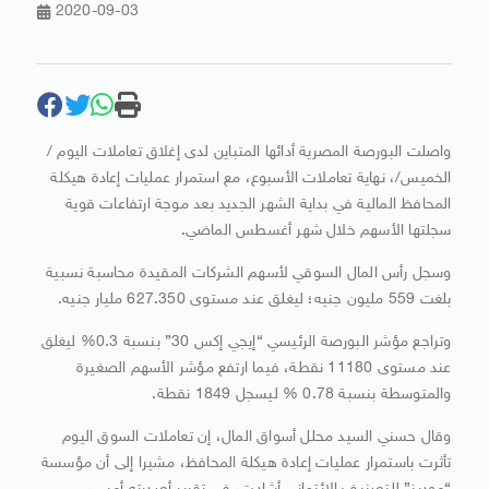
2020-09-03
واصلت البورصة المصرية أدائها المتباين لدى إغلاق تعاملات اليوم /
الخميس/، نهاية تعاملات الأسبوع، مع استمرار عمليات إعادة هيكلة
المحافظ المالية في بداية الشهر الجديد بعد موجة ارتفاعات قوية
سجلتها الأسهم خلال شهر أغسطس الماضي.
وسجل رأس المال السوقي لأسهم الشركات المقيدة محاسبة نسبية
بلغت 559 مليون جنيه؛ ليغلق عند مستوى 627.350 مليار جنيه.
وتراجع مؤشر البورصة الرئيسي “إيجي إكس 30” بنسبة 0.3% ليغلق
عند مستوى 11180 نقطة، فيما ارتفع مؤشر الأسهم الصغيرة
والمتوسطة بنسبة 0.78 % ليسجل 1849 نقطة.
وقال حسني السيد محلل أسواق المال، إن تعاملات السوق اليوم
تأثرت باستمرار عمليات إعادة هيكلة المحافظ، مشيرا إلى أن مؤسسة