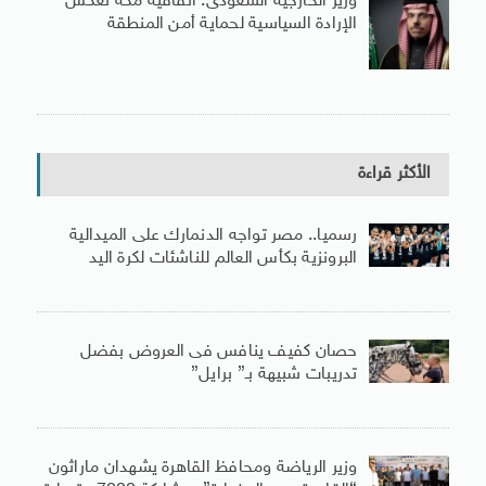
وزير الخارجية السعودى: اتفاقية مكة تعكس
الإرادة السياسية لحماية أمن المنطقة
الأكثر قراءة
رسميا.. مصر تواجه الدنمارك على الميدالية
البرونزية بكأس العالم للناشئات لكرة اليد
حصان كفيف ينافس فى العروض بفضل
تدريبات شبيهة بـ” برايل”
وزير الرياضة ومحافظ القاهرة يشهدان ماراثون