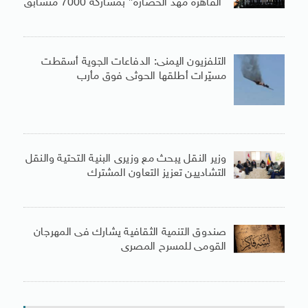
“القاهرة مهد الحضارة” بمشاركة 7000 متسابق
التلفزيون اليمنى: الدفاعات الجوية أسقطت
مسيّرات أطلقها الحوثى فوق مأرب
وزير النقل يبحث مع وزيرى البنية التحتية والنقل
التشاديين تعزيز التعاون المشترك
صندوق التنمية الثقافية يشارك فى المهرجان
القومى للمسرح المصرى