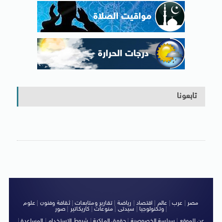
تابعونا
مصر
|
عرب
|
عالم
|
اقتصاد
|
رياضة
|
تقارير ومتابعات
|
ثقافة وفنون
|
علوم
|
وتكنولوجيا
|
سيدتى
|
منوعات
|
كاريكاتير
|
صور
عن الموقع
|
سياسة الخصوصية
|
حقوق الملكية
|
شروط الاستخدام
|
المساعدة
|