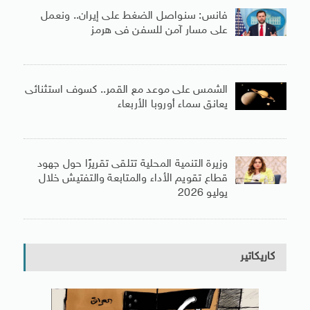
فانس: سنواصل الضغط على إيران.. ونعمل
على مسار آمن للسفن فى هرمز
الشمس على موعد مع القمر.. كسوف استثنائى
يعانق سماء أوروبا الأربعاء
وزيرة التنمية المحلية تتلقى تقريرًا حول جهود
قطاع تقويم الأداء والمتابعة والتفتيش خلال
يوليو 2026
كاريكاتير