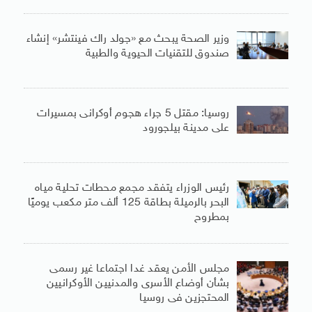
وزير الصحة يبحث مع «جولد راك فينتشر» إنشاء
صندوق للتقنيات الحيوية والطبية
روسيا: مقتل 5 جراء هجوم أوكرانى بمسيرات
على مدينة بيلجورود
رئيس الوزراء يتفقد مجمع محطات تحلية مياه
البحر بالرميلة بطاقة 125 ألف متر مكعب يوميًا
بمطروح
مجلس الأمن يعقد غدا اجتماعا غير رسمى
بشأن أوضاع الأسرى والمدنيين الأوكرانيين
المحتجزين فى روسيا