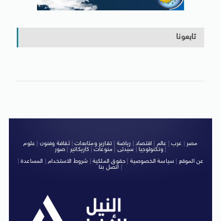
تابعونا
مصر
|
عرب
|
عالم
|
اقتصاد
|
رياضة
|
تقارير ومتابعات
|
ثقافة وفنون
|
علوم
|
وتكنولوجيا
|
سيدتى
|
منوعات
|
كاريكاتير
|
صور
عن الموقع
|
سياسة الخصوصية
|
حقوق الملكية
|
شروط الاستخدام
|
المساعدة
|
|
اتصل بنا