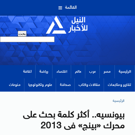
القائمة
الرئيسية
مصر
عرب
عالم
اقتصاد
رياضة
ثقافة
تقارير ومتابعات
مقالات وكتاب
صحافة
علوم وتكنولوجيا
منوعات
الرئيسية
بيونسيه.. أكثر كلمة بحث على
محرك «بينج» فى 2013