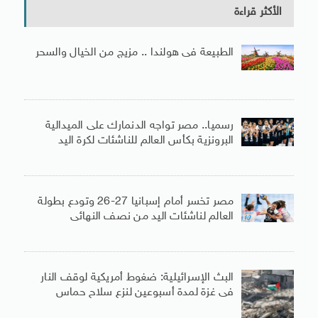
الأكثر قراءة
الطبيعة فى هولندا .. مزيج من الخيال والسحر
رسميا.. مصر تواجه الدنمارك على الميدالية
البرونزية بكأس العالم للناشئات لكرة اليد
مصر تخسر أمام إسبانيا 27-26 وتودع بطولة
العالم لناشئات اليد من نصف النهائى
البث الإسرائيلية: ضغوط أمريكية لوقف النار
فى غزة لمدة أسبوعين لنزع سلاح حماس