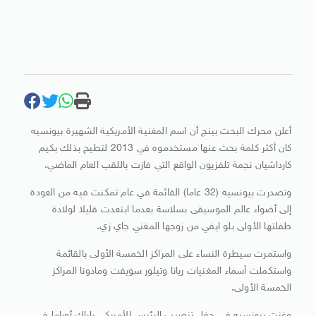
أعلن محرك البحث بينج أن اسم المغنية الأمريكية الشهيرة بيونسيه
كان أكثر كلمة بحث عنها مستخدموه في 2013 لتطيح بذلك بكيم
كارداشيان نجمة تلفزيون الواقع التي فازت باللقب العام الماضي.
وتصدرت بيونسيه (32 عاما) القائمة في عام تمكنت فيه من العودة
إلى أضواء عالم الموسيقى بسلاسة بعدما ابتعدت قليلا لولادة
طفلتها الأولى بلو ايفي من زوجها المغني جاي زي.
واستمرت سيطرة النساء على المراكز الخمسة الأولى بالقائمة
واستكملت أسماء المغنيات ريانا وتيلور سويفت ومادونا المراكز
الخمسة الأولى.