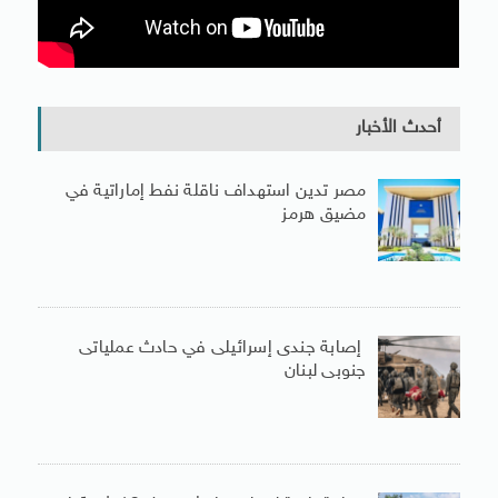
أحدث الأخبار
مصر تدين استهداف ناقلة نفط إماراتية في
مضيق هرمز
إصابة جندى إسرائيلى في حادث عملياتى
جنوبى لبنان