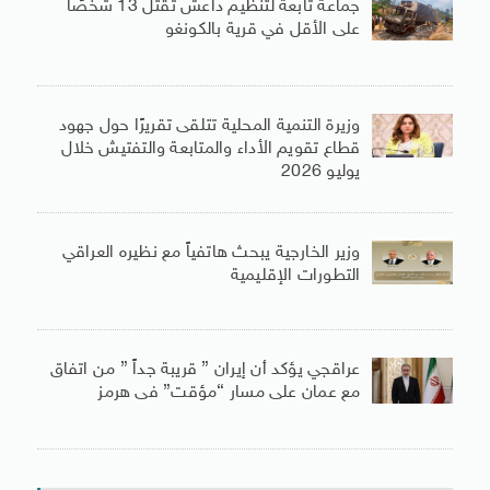
جماعة تابعة لتنظيم داعش تقتل 13 شخصًا
على الأقل في قرية بالكونغو
وزيرة التنمية المحلية تتلقى تقريرًا حول جهود
قطاع تقويم الأداء والمتابعة والتفتيش خلال
يوليو 2026
وزير الخارجية يبحث هاتفياً مع نظيره العراقي
التطورات الإقليمية
عراقجي يؤكد أن إيران ” قريبة جداً ” من اتفاق
مع عمان على مسار “مؤقت” فى هرمز