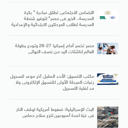
التضامن الاجتماعى تطلق مبادرة ” بكرة
المدرسة.. الخير فى مصر” لتوفير شنطة
المدرسة لطلاب المرحلتين الابتدائية والإعدادية
مصر تخسر أمام إسبانيا 27-26 وتودع بطولة
العالم لناشئات اليد من نصف النهائى
مكتب التنسيق: الأحد المقبل آخر موعد لتسجيل
رغبات المرحلة الأولى للتنسيق الإلكترونى ولا
مد لفترة التسجيل
البث الإسرائيلية: ضغوط أمريكية لوقف النار
فى غزة لمدة أسبوعين لنزع سلاح حماس