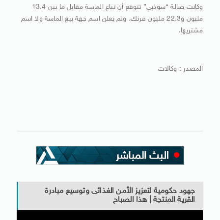
وكانت صالة “سوذبي” تتوقع أن تباع الماسة مقابل ما بين 13.4
مليون و22.3 مليون فرنك. ولم يعلن اسم جهة بيع الماسة ولا اسم
مشتريها.
المصدر : وكالات
جهود حكومية لتعزيز الأمن الغذائى وتوسيع مبادرة
القرية المنتجة | هذا الصباح