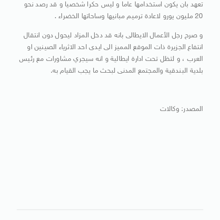
تعهد بان يكون استخدامها عاما و ليس حكرا شخصيا و قد رصد نحو
20 مليون يورو لاعادة ترميم مبانيها وساحاتها الخضراء .
و صرح رجل الأعمال الايطالى بانه قد دخل المزاد ليحول دون انتقال
انتفاع الجزيرة ذات الموقع المميز الى ايدى احد الاثرياء الصينين او
العرب ، و لتظل تحت ادارة ايطالية و انه سيجري مشاورات مع رئيس
بلدية البندقية والمجتمع المدنى لبحث ما يجب القيام به.
المصدر: وكالات