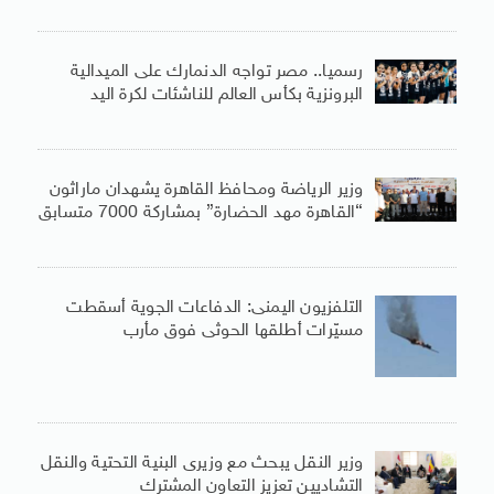
رسميا.. مصر تواجه الدنمارك على الميدالية
البرونزية بكأس العالم للناشئات لكرة اليد
وزير الرياضة ومحافظ القاهرة يشهدان ماراثون
“القاهرة مهد الحضارة” بمشاركة 7000 متسابق
التلفزيون اليمنى: الدفاعات الجوية أسقطت
مسيّرات أطلقها الحوثى فوق مأرب
وزير النقل يبحث مع وزيرى البنية التحتية والنقل
التشاديين تعزيز التعاون المشترك