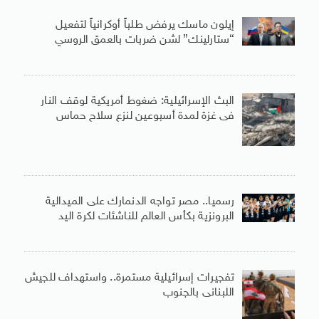
إيلون ماسك يرفض طلباً أوكرانياً لتفعيل
“ستارلينك” لشن ضربات بالعمق الروسي
البث الإسرائيلية: ضغوط أمريكية لوقف النار
فى غزة لمدة أسبوعين لنزع سلاح حماس
رسميا.. مصر تواجه الدنمارك على الميدالية
البرونزية بكأس العالم للناشئات لكرة اليد
تفجيرات إسرائيلية مستمرة.. واستهداف للجيش
اللبنانى بالجنوب