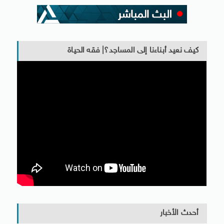
كيف نعيد أبناءنا إلى المساجد؟| فقه الحياة
أحدث الأخبار