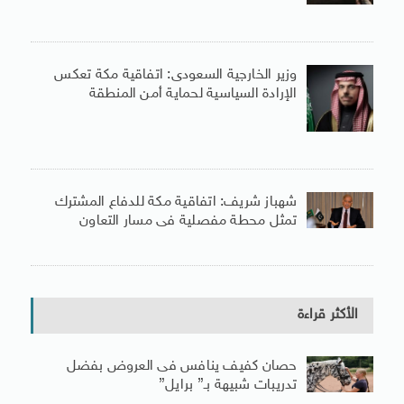
وزير الخارجية السعودى: اتفاقية مكة تعكس
الإرادة السياسية لحماية أمن المنطقة
شهباز شريف: اتفاقية مكة للدفاع المشترك
تمثل محطة مفصلية فى مسار التعاون
الأكثر قراءة
حصان كفيف ينافس فى العروض بفضل
تدريبات شبيهة بـ” برايل”