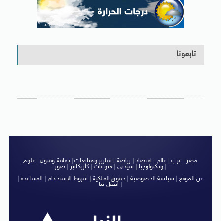
تابعونا
مصر
|
عرب
|
عالم
|
اقتصاد
|
رياضة
|
تقارير ومتابعات
|
ثقافة وفنون
|
علوم
|
وتكنولوجيا
|
سيدتى
|
منوعات
|
كاريكاتير
|
صور
عن الموقع
|
سياسة الخصوصية
|
حقوق الملكية
|
شروط الاستخدام
|
المساعدة
|
|
اتصل بنا