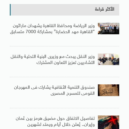
الأكثر قراءة
وزير الرياضة ومحافظ القاهرة يشهدان ماراثون
“القاهرة مهد الحضارة” بمشاركة 7000 متسابق
وزير النقل يبحث مع وزيرى البنية التحتية والنقل
التشاديين تعزيز التعاون المشترك
صندوق التنمية الثقافية يشارك فى المهرجان
القومى للمسرح المصرى
تفاصيل الاتفاق حول مضيق هرمز بين عُمان
وإيران.. يُعلن خلال أيام ويمتد لشهرين