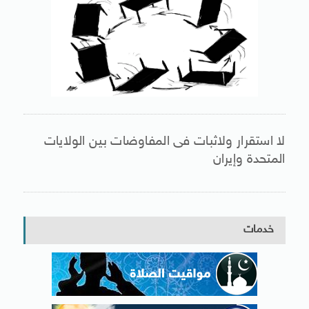
لا استقرار ولاثبات فى المفاوضات بين الولايات
المتحدة وإيران
خدمات