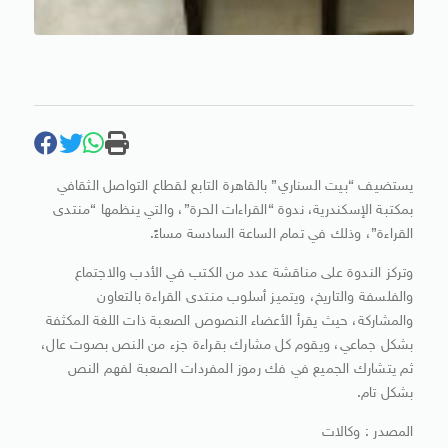
يستضيف “بيت السناري” بالقاهرة التابع لقطاع التواصل الثقافي
بمكتبة الإسكندرية، ندوة “القراءات الحرة”، والتي ينظمها “منتدى
القراءة”، وذلك في تمام الساعة السادسة مساءً.
وتركز الندوة على مناقشة عدد من الكتب في الأدب والاجتماع
‏والفلسفة والتاريخ، ويتميز أسلوب منتدى القراءة بالتعاون
والمشاركة، حيث يقرأ الأعضاء النصوص الصعبة ذات اللغة المكثفة
بشكل جماعي، ويقوم كل مشارك بقراءة جزء من النص بصوت عال،
ثم يتشارك الجميع في فك رموز المفردات الصعبة لفهم النص
بشكل تام.
المصدر : وكالات