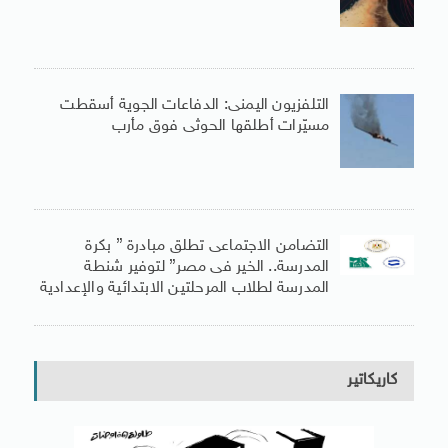
التلفزيون اليمنى: الدفاعات الجوية أسقطت
مسيّرات أطلقها الحوثى فوق مأرب
التضامن الاجتماعى تطلق مبادرة ” بكرة
المدرسة.. الخير فى مصر” لتوفير شنطة
المدرسة لطلاب المرحلتين الابتدائية والإعدادية
كاريكاتير