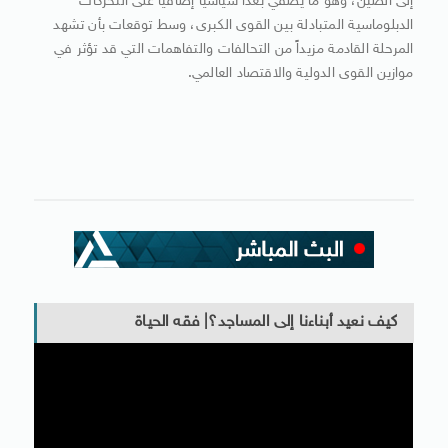
إلى الصين، وهو ما يضفي بعداً سياسياً إضافياً على التحركات
الدبلوماسية المتبادلة بين القوى الكبرى، وسط توقعات بأن تشهد
المرحلة القادمة مزيداً من التحالفات والتفاهمات التي قد تؤثر في
موازين القوى الدولية والاقتصاد العالمي.
كيف نعيد أبناءنا إلى المساجد؟| فقه الحياة