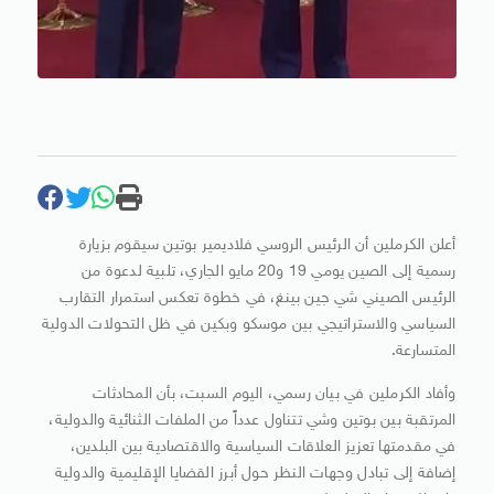
أعلن الكرملين أن الرئيس الروسي فلاديمير بوتين سيقوم بزيارة
رسمية إلى الصين يومي 19 و20 مايو الجاري، تلبية لدعوة من
الرئيس الصيني شي جين بينغ، في خطوة تعكس استمرار التقارب
السياسي والاستراتيجي بين موسكو وبكين في ظل التحولات الدولية
المتسارعة.
وأفاد الكرملين في بيان رسمي، اليوم السبت، بأن المحادثات
المرتقبة بين بوتين وشي تتناول عدداً من الملفات الثنائية والدولية،
في مقدمتها تعزيز العلاقات السياسية والاقتصادية بين البلدين،
إضافة إلى تبادل وجهات النظر حول أبرز القضايا الإقليمية والدولية