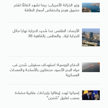
وزير الخزانة الأمريكى: ربما نشهد اتفاقًا لفتح
مضيق هرمز وانخفاض أسعار الطاقة
الأرصاد: الطقس غدا شديد الحرارة نهارا مائل
للحرارة ليلا.. والعظمى بالقاهرة 36
الدفاع الروسية: استهداف سفينتى شحن فى
مياه البحر الأسود محملتين بالأسلحة والمعدات
العسكرية
إسبانيا تهدد إيطاليا بإجراءات عقابية مضادة
بسبب تعليق “شنجن”