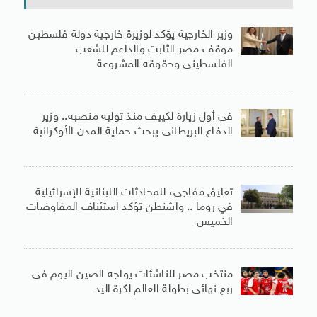
وزير الخارجية يؤكد لوزيرة خارجية دولة فلسطين
موقف مصر الثابت والداعم للشعب
الفلسطينى وحقوقه المشروعة
فى أول زيارة لكييف منذ توليه منصبه.. وزير
الدفاع البريطانى يبحث حماية المدن الأوكرانية
تعليق مفاجىء للمحادثات اللبنانية الإسرائيلية
في روما .. واشنطن تؤكد استئناف المفاوضات
الخميس
منتخب مصر للناشئات يواجه الصين اليوم فى
ربع نهائى بطولة العالم لكرة اليد