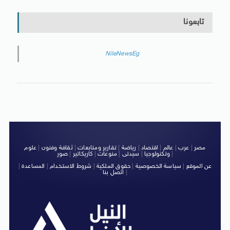
تابعونا
NileNewsEg
مصر
|
عرب
|
عالم
|
اقتصاد
|
رياضة
|
تقارير ومتابعات
|
ثقافة وفنون
|
علوم
|
وتكنولوجيا
|
سيدتى
|
منوعات
|
كاريكاتير
|
صور
عن الموقع
|
سياسة الخصوصية
|
حقوق الملكية
|
شروط الاستخدام
|
المساعدة
|
|
اتصل بنا