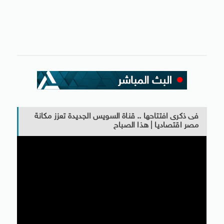
فى ذكرى افتتاحها .. قناة السويس الجديدة تعزز مكانة
مصر اقتصاديا | هذا الصباح