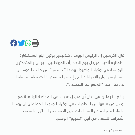
قال الكرملين إن الرئيس الروسي فلاديمير بوتين ابلغ المستشارة
الألمانية أنجيلا ميركل يوم الأحد بأن المواطنين الروس والمتحدثين
بالروسية في أوكرانيا واجهوا تهديدا “مستمرا” من جانب القوميين
المتطرفين وأن الاجراءات التي إتخذتها موسكو كانت مناسبة تماما
في ظل هذا “الوضع غير الطبيعي”.
وتابع الكرملين في بيان أن ميركل عبرت في المحادثة الهاتفية مع
بوتين عن قلقها من التطورات في أوكرانيا وانهما اتفقا على ان روسيا
والمانيا ستواصلان المشاورات على الصعيدين الثنائي والمتعدد
الأطراف للسعي من أجل “تطبيع” الوضع.
المصدر: رويترز