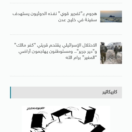
هجوم بـ”تفجير قوي” نفذه الحوثيون يستهدف
سفينة في خليج عدن
الاحتلال الإسرائيلي يقتحم قريتي “كفر مالك”
و”دير جرير”.. ومستوطنون يهاجمون أراضي
“المغير” برام الله
كاريكاتير