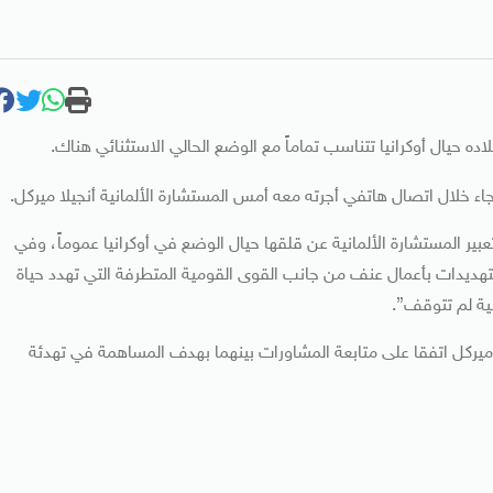
اده حيال أوكرانيا تتناسب تماماً مع الوضع الحالي الاستثنائي هناك.
جاء خلال اتصال هاتفي أجرته معه أمس المستشارة الألمانية أنجيلا ميركل.
 تعبير المستشارة الألمانية عن قلقها حيال الوضع في أوكرانيا عموماً، وفي
تهديدات بأعمال عنف من جانب القوى القومية المتطرفة التي تهدد حياة
ية لم تتوقف”.
 ميركل اتفقا على متابعة المشاورات بينهما بهدف المساهمة في تهدئة