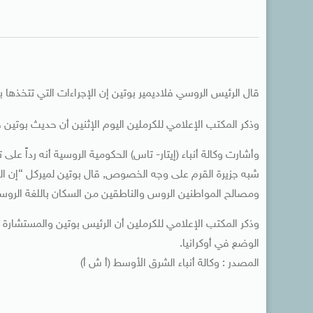
قال الرئيس الروسي فلاديمير بوتين إن الإجراءات التي تتخذها بل
وذكر المكتب الإعلامي للكرملين اليوم الإثنين أن حديث بوتين 
وأشارت وكالة أنباء (إيتار- تاس) الحكومية الروسية أنه رداً على
شبه جزيرة القرم على وجه الخصوص, قال بوتين لميركل “إن ال
ومصالح المواطنين الروس والناطقين من السكان باللغة الروس
وذكر المكتب الإعلامي للكرملين أن الرئيس بوتين والمستشارة
الوضع في أوكرانيا.
المصدر : وكالة أنباء الشرق الأوسط (أ ش أ)