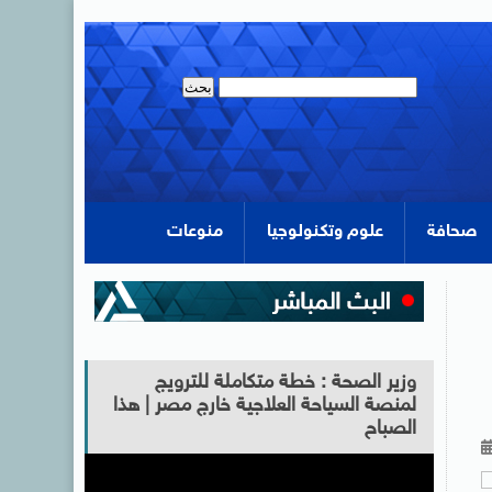
صحافة
علوم وتكنولوجيا
منوعات
وزير الصحة : خطة متكاملة للترويج
لمنصة السياحة العلاجية خارج مصر | هذا
الصباح