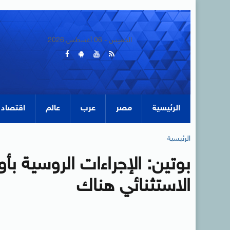
الخميس - 06 أغسطس 2026
الرئيسية
مصر
عرب
عالم
اقتصاد
الرئيسية
بوتين: الإجراءات الروسية بأو
الاستثنائي هناك