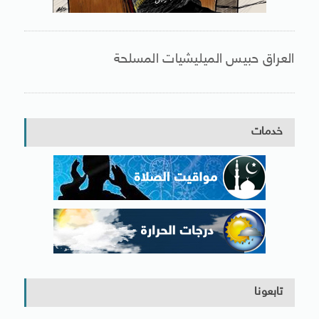
العراق حبيس الميليشيات المسلحة
خدمات
تابعونا