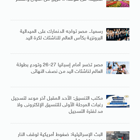
رسميا.. مصر تواجه الدنمارك على الميدالية
البرونزية بكأس العالم للناشئات لكرة اليد
مصر تخسر أمام إسبانيا 27-26 وتودع بطولة
العالم لناشئات اليد من نصف النهائى
مكتب التنسيق: الأحد المقبل آخر موعد لتسجيل
رغبات المرحلة الأولى للتنسيق الإلكترونى ولا
مد لفترة التسجيل
البث الإسرائيلية: ضغوط أمريكية لوقف النار