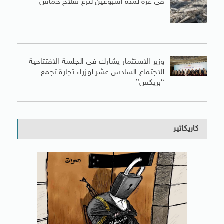
فى غزة لمدة أسبوعين لنزع سلاح حماس
وزير الاستثمار يشارك فى الجلسة الافتتاحية
للاجتماع السادس عشر لوزراء تجارة تجمع
“بريكس”
كاريكاتير