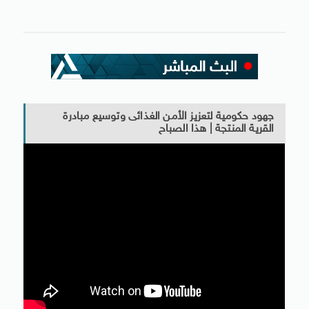
جهود حكومية لتعزيز الأمن الغذائى وتوسيع مبادرة
القرية المنتجة | هذا الصباح