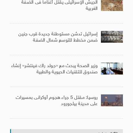
الجيش الإسرائيلى يقتل أغناما فى الضفة
الغربية
إسرائيل تدشن مستوطنة جديدة قرب جنين
ضمن مخطط للتوسع شمال الضفة
وزير الصحة يبحث مع «جولد راك فينتشر» إنشاء
صندوق للتقنيات الحيوية والطبية
روسيا: مقتل 5 جراء هجوم أوكرانى بمسيرات
على مدينة بيلجورود