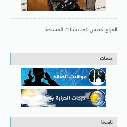
العراق حبيس الميليشيات المسلحة
خدمات
تابعونا