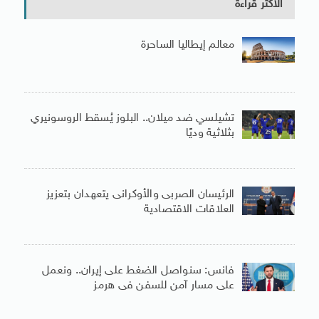
الأكثر قراءة
معالم إيطاليا الساحرة
تشيلسي ضد ميلان.. البلوز يُسقط الروسونيري
بثلاثية وديًا
الرئيسان الصربى والأوكرانى يتعهدان بتعزيز
العلاقات الاقتصادية
فانس: سنواصل الضغط على إيران.. ونعمل
على مسار آمن للسفن فى هرمز