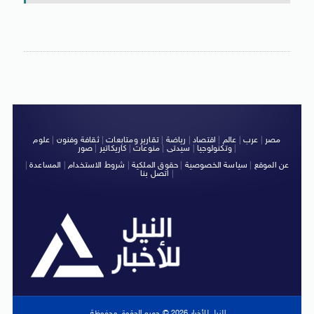
مصر
|
عرب
|
عالم
|
اقتصاد
|
رياضة
|
تقارير ومتابعات
|
ثقافة وفنون
|
علوم
|
وتكنولوجيا
|
سيدتى
|
منوعات
|
كاريكاتير
|
صور
عن الموقع
|
سياسة الخصوصية
|
حقوق الملكية
|
شروط الاستخدام
|
المساعدة
|
|
اتصل بنا
النيل للأخبار 2026 © جميع الحقوق محفوظة.