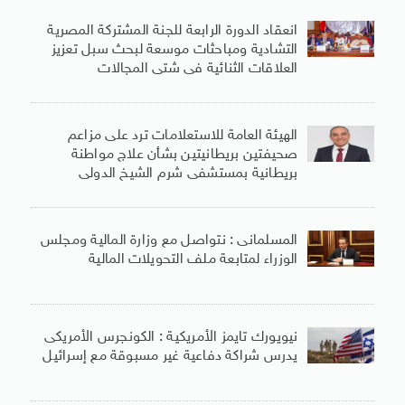
انعقاد الدورة الرابعة للجنة المشتركة المصرية
التشادية ومباحثات موسعة لبحث سبل تعزيز
العلاقات الثنائية فى شتى المجالات
الهيئة العامة للاستعلامات ترد على مزاعم
صحيفتين بريطانيتين بشأن علاج مواطنة
بريطانية بمستشفى شرم الشيخ الدولى
المسلمانى : نتواصل مع وزارة المالية ومجلس
الوزراء لمتابعة ملف التحويلات المالية
نيويورك تايمز الأمريكية : الكونجرس الأمريكى
يدرس شراكة دفاعية غير مسبوقة مع إسرائيل