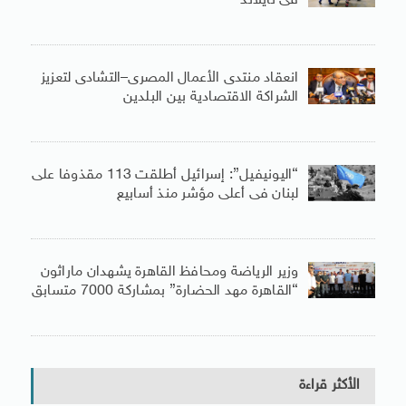
فى تايلاند
انعقاد منتدى الأعمال المصرى–التشادى لتعزيز
الشراكة الاقتصادية بين البلدين
“اليونيفيل”: إسرائيل أطلقت 113 مقذوفا على
لبنان فى أعلى مؤشر منذ أسابيع
وزير الرياضة ومحافظ القاهرة يشهدان ماراثون
“القاهرة مهد الحضارة” بمشاركة 7000 متسابق
الأكثر قراءة