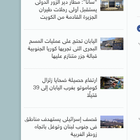
“سانا”: مطار دير الزور الدولى
يستقبل أولى رحلات طيران
الجزيرة ‏القادمة من الكويت
اليابان تحتج على عمليات المسح
 في
البحرى التى تجريها كوريا الجنوبية
قبالة جزر متنازع عليها
ارتفاع حصيلة ضحايا زلزال
كوماموتو بغرب اليابان إلى 39
قتيلًا
ن
قصف إسرائيلى يستهدف مناطق
فى جنوب لبنان وتوغل باتجاه
زوطر الغربية