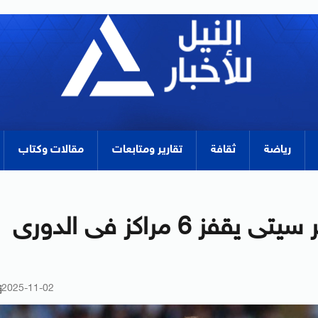
رياضة
ثقافة
تقارير ومتابعات
مقالات وكتاب
بمشاركة مرموش.. مانشستر سيتى يقفز 6 مراكز فى الدورى
2025-11-02