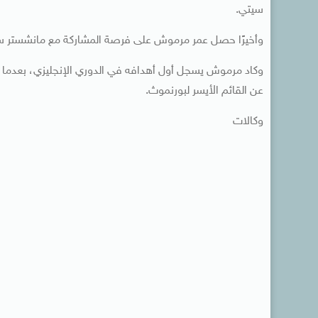
سيتي.
وأخيرًا حصل عمر مرموش على فرصة المشاركة مع مانشستر سيتي ضد بورنم
عن القائم الأيسر لبورنموث.
وكالات