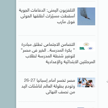
التلفزيون اليمنى: الدفاعات الجوية
أسقطت مسيّرات أطلقها الحوثى
فوق مأرب
التضامن الاجتماعى تطلق مبادرة
” بكرة المدرسة.. الخير فى مصر”
لتوفير شنطة المدرسة لطلاب
المرحلتين الابتدائية والإعدادية
مصر تخسر أمام إسبانيا 27-26
ن
وتودع بطولة العالم لناشئات اليد
من نصف النهائى