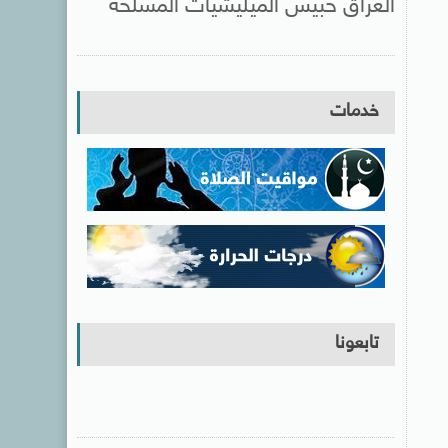
العراق حبيس الميليشيات المسلحة
خدمات
تابعونا