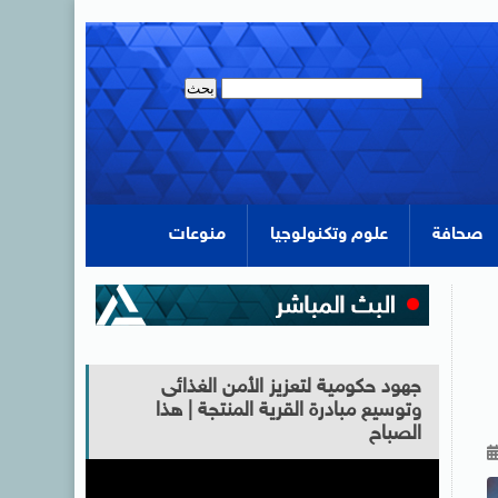
صحافة
علوم وتكنولوجيا
منوعات
جهود حكومية لتعزيز الأمن الغذائى
وتوسيع مبادرة القرية المنتجة | هذا
الصباح