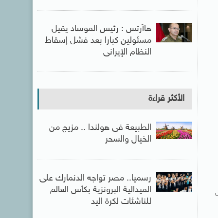
هاآرتس : رئيس الموساد يقيل
مسئولين كبارا بعد فشل إسقاط
النظام الإيرانى
الأكثر قراءة
الطبيعة فى هولندا .. مزيج من
الخيال والسحر
رسميا.. مصر تواجه الدنمارك على
الميدالية البرونزية بكأس العالم
اك
للناشئات لكرة اليد