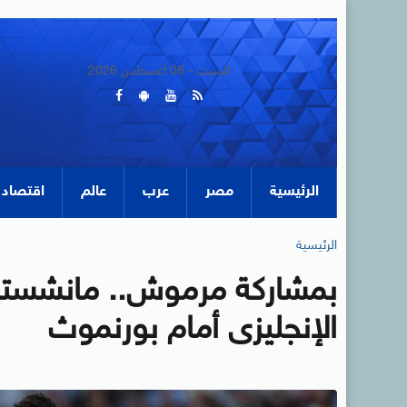
السبت - 08 أغسطس 2026
الرئيسية
مصر
عرب
عالم
اقتصاد
الرئيسية
الإنجليزى أمام بورنموث