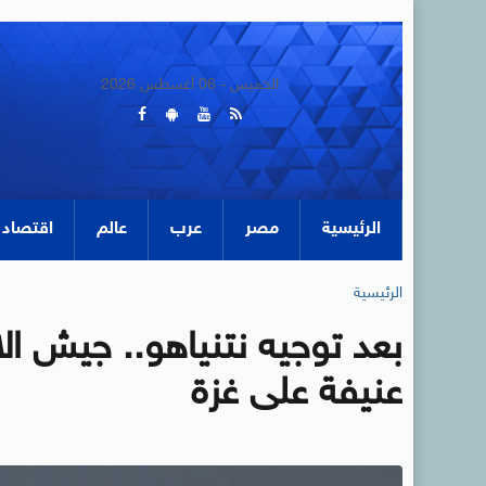
الخميس - 06 أغسطس 2026
الرئيسية
مصر
عرب
عالم
اقتصاد
الرئيسية
بعد توجيه نتنياهو.. جيش ال
عنيفة على غزة