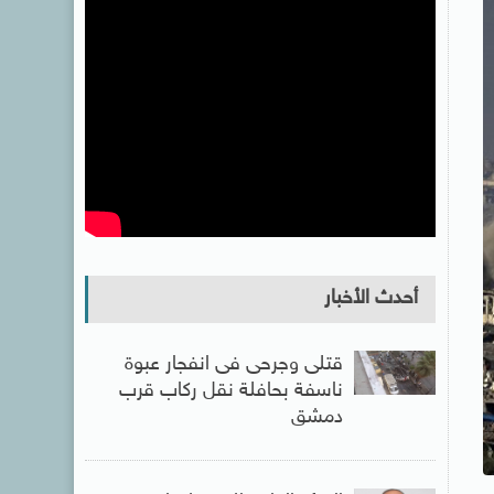
أحدث الأخبار
قتلى وجرحى فى انفجار عبوة
ناسفة بحافلة نقل ركاب قرب
دمشق