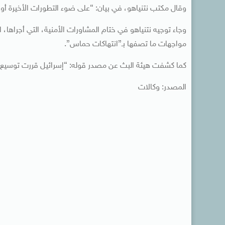
وقال مكتب نتنياهو، في بيان: “على ضوء التطورات الأخيرة أوعز
وجاء توجيه نتنياهو في ختام المشاورات الأمنية، التي أجراها،
مواجهات ما تصفها بـ”انتهاكات حماس”.
كما كشفت هيئة البث عن مصدر قوله: “إسرائيل قررت توسيع ا
المصدر: وكالات