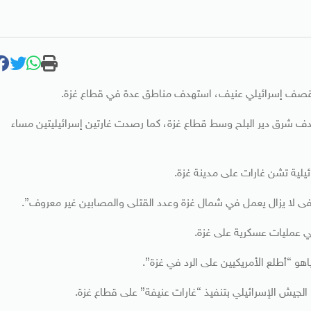
 بدء قصف إسرائيلي عنيف، استهدف مناطق عدة في قطاع غزة.
دف شرق دير البلح وسط قطاع غزة، كما رصدت غارتين إسرائيليتين مساء
ئيلية تشن غارات على مدينة غزة.
 لا يزال يعمل في شمال غزة وعدد القتلى والمصابين غير معروف”.
لي عمليات عسكرية على غزة.
ء، الجيش الإسرائيلي بتنفيذ “غارات عنيفة” على قطاع غزة.