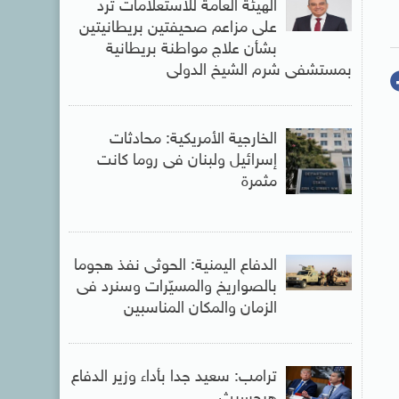
الهيئة العامة للاستعلامات ترد
على مزاعم صحيفتين بريطانيتين
بشأن علاج مواطنة بريطانية
بمستشفى شرم الشيخ الدولى
الخارجية الأمريكية: محادثات
إسرائيل ولبنان فى روما كانت
مثمرة
الدفاع اليمنية: الحوثى نفذ هجوما
بالصواريخ والمسيّرات وسنرد فى
الزمان والمكان المناسبين
ترامب: سعيد جدا بأداء وزير الدفاع