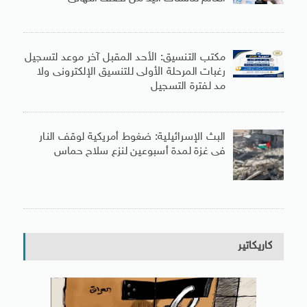
مكتب التنسيق: الأحد المقبل آخر موعد لتسجيل
رغبات المرحلة الأولى للتنسيق الإلكترونى ولا
مد لفترة التسجيل
البث الإسرائيلية: ضغوط أمريكية لوقف النار
فى غزة لمدة أسبوعين لنزع سلاح حماس
كاريكاتير