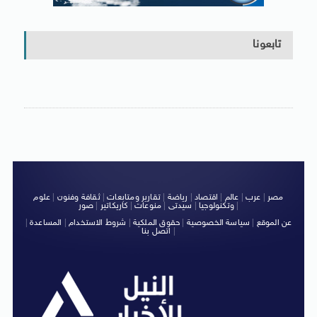
تابعونا
مصر
|
عرب
|
عالم
|
اقتصاد
|
رياضة
|
تقارير ومتابعات
|
ثقافة وفنون
|
علوم
|
وتكنولوجيا
|
سيدتى
|
منوعات
|
كاريكاتير
|
صور
عن الموقع
|
سياسة الخصوصية
|
حقوق الملكية
|
شروط الاستخدام
|
المساعدة
|
|
اتصل بنا