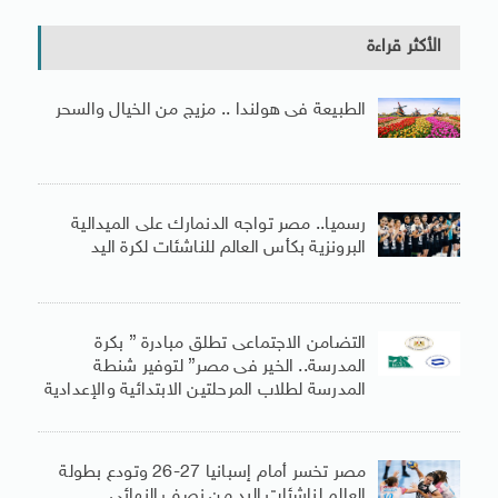
الأكثر قراءة
الطبيعة فى هولندا .. مزيج من الخيال والسحر
رسميا.. مصر تواجه الدنمارك على الميدالية
البرونزية بكأس العالم للناشئات لكرة اليد
التضامن الاجتماعى تطلق مبادرة ” بكرة
المدرسة.. الخير فى مصر” لتوفير شنطة
المدرسة لطلاب المرحلتين الابتدائية والإعدادية
مصر تخسر أمام إسبانيا 27-26 وتودع بطولة
العالم لناشئات اليد من نصف النهائى