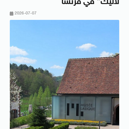
لاليك” في فرنسا
2026-07-07