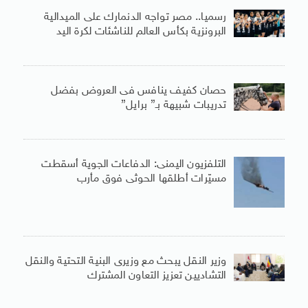
رسميا.. مصر تواجه الدنمارك على الميدالية
البرونزية بكأس العالم للناشئات لكرة اليد
حصان كفيف ينافس فى العروض بفضل
تدريبات شبيهة بـ” برايل”
التلفزيون اليمنى: الدفاعات الجوية أسقطت
مسيّرات أطلقها الحوثى فوق مأرب
وزير النقل يبحث مع وزيرى البنية التحتية والنقل
التشاديين تعزيز التعاون المشترك