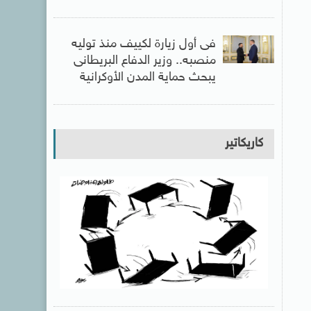
فى أول زيارة لكييف منذ توليه
منصبه.. وزير الدفاع البريطانى
يبحث حماية المدن الأوكرانية
كاريكاتير