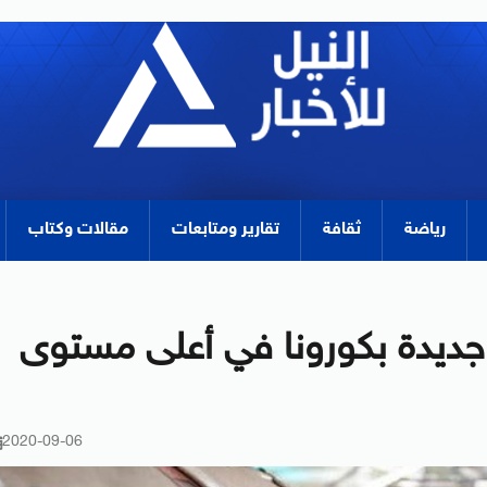
رياضة
ثقافة
تقارير ومتابعات
مقالات وكتاب
سجل 2988 إصابة جديدة بكورونا في أعلى مستوى
2020-09-06