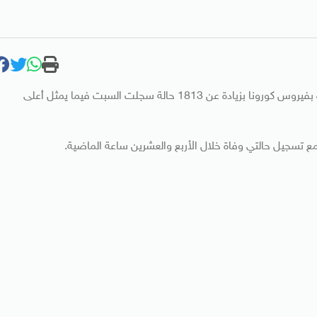
قالت بريطانيا اليوم الأحد إنها سجلت 2988 حالة إصابة جديدة بفيروس كورونا بزيادة عن 1813 حالة سجلت السبت فيما يمثل أعلى
 تسجيل حالتي وفاة خلال الأربع والعشرين ساعة الماضية.