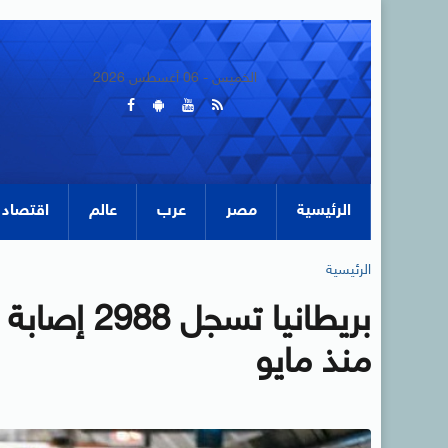
الخميس - 06 أغسطس 2026
الرئيسية
مصر
عرب
عالم
اقتصاد
الرئيسية
بريطانيا ت
منذ مايو