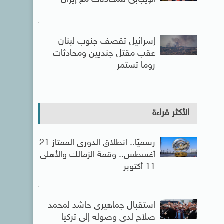
الإيجابى للمحادثات مع إيران
إسرائيل تقصف جنوب لبنان
عقب مقتل جنديين ومحادثات
روما تستمر
الأكثر قراءة
رسميًا.. انطلاق الدورى الممتاز 21
أغسطس.. وقمة الزمالك والأهلى
11 أكتوبر
استقبال جماهيرى حاشد لمحمد
صلاح لدى وصوله إلى تركيا