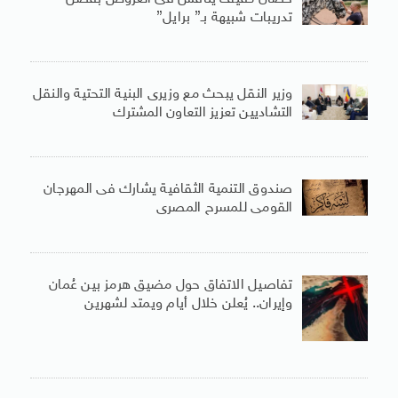
تدريبات شبيهة بـ” برايل”
وزير النقل يبحث مع وزيرى البنية التحتية والنقل
التشاديين تعزيز التعاون المشترك
صندوق التنمية الثقافية يشارك فى المهرجان
القومى للمسرح المصرى
تفاصيل الاتفاق حول مضيق هرمز بين عُمان
وإيران.. يُعلن خلال أيام ويمتد لشهرين