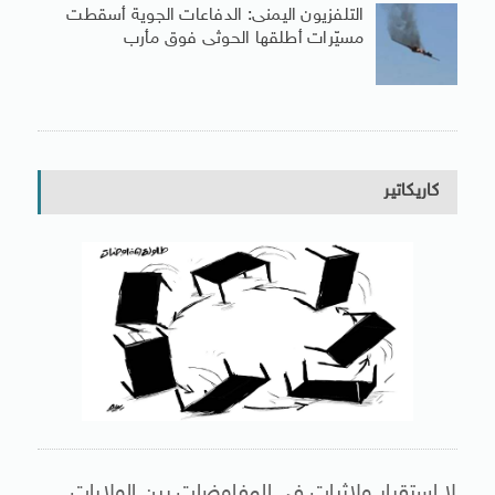
التلفزيون اليمنى: الدفاعات الجوية أسقطت
مسيّرات أطلقها الحوثى فوق مأرب
كاريكاتير
لا استقرار ولاثبات فى المفاوضات بين الولايات