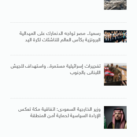
رسميا.. مصر تواجه الدنمارك على الميدالية
البرونزية بكأس العالم للناشئات لكرة اليد
تفجيرات إسرائيلية مستمرة.. واستهداف للجيش
اللبنانى بالجنوب
وزير الخارجية السعودى: اتفاقية مكة تعكس
الإرادة السياسية لحماية أمن المنطقة