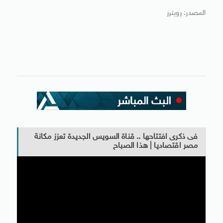
المصدر: رويترز
فى ذكرى افتتاحها .. قناة السويس الجديدة تعزز مكانة
مصر اقتصاديا | هذا الصباح