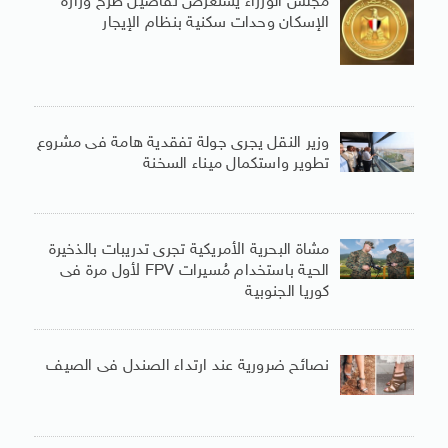
مجلس الوزراء يستعرض تفاصيل طرح وزارة
الإسكان وحدات سكنية بنظام الإيجار
وزير النقل يجرى جولة تفقدية هامة فى مشروع
تطوير واستكمال ميناء السخنة
مشاة البحرية الأمريكية تجرى تدريبات بالذخيرة
الحية باستخدام مُسيرات FPV لأول مرة فى
كوريا الجنوبية
نصائح ضرورية عند ارتداء الصندل فى الصيف