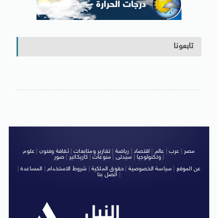
تابعونا
مصر
|
عرب
|
عالم
|
اقتصاد
|
رياضة
|
تقارير ومتابعات
|
ثقافة وفنون
|
علوم
|
وتكنولوجيا
|
سيدتى
|
منوعات
|
كاريكاتير
|
صور
عن الموقع
|
سياسة الخصوصية
|
حقوق الملكية
|
شروط الاستخدام
|
المساعدة
|
|
اتصل بنا