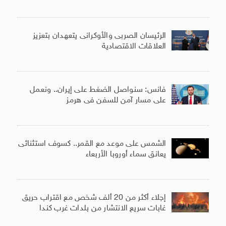
الرئيسان الصربى والأوكرانى يتعهدان بتعزيز
العلاقات الاقتصادية
فانس: سنواصل الضغط على إيران.. ونعمل
على مسار آمن للسفن فى هرمز
الشمس على موعد مع القمر.. كسوف استثنائى
يعانق سماء أوروبا الأربعاء
إجلاء أكثر من 20 ألف شخص مع اقتراب حريق
غابات سريع الانتشار من بلدات غرب كندا