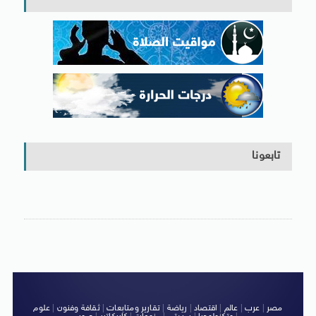
تابعونا
مصر
|
عرب
|
عالم
|
اقتصاد
|
رياضة
|
تقارير ومتابعات
|
ثقافة وفنون
|
علوم