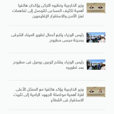
وزير الخارجية ونظيره التركى يؤكدان هاتفيا
أهمية تكثيف المساعى للتوصل إلى تفاهمات
تعزز الأمن والاستقرار الإقليميين
رئيس الوزراء يتابع أعمال تطوير الميناء الشرقى
بمدينة مرسى مطروح
رئيس الوزراء يفتتح كوبرى روميل فى مطروح
بعد تطويره
وزير الخارجية يؤكد هاتفيا مع الممثل الأعلى
لغزة أهمية مواصلة الجهود الرامية إلى تثبيت
الاستقرار فى القطاع