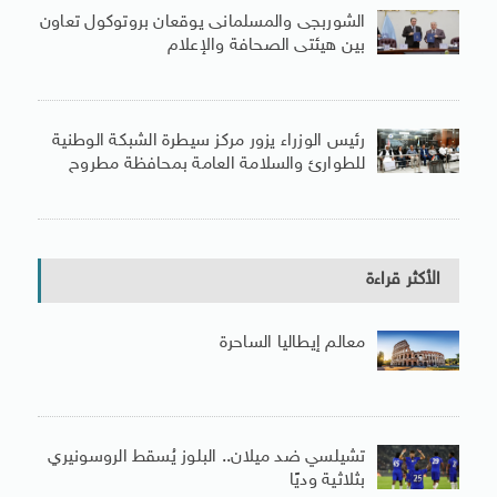
الشوربجى والمسلمانى يوقعان بروتوكول تعاون
بين هيئتى الصحافة والإعلام
رئيس الوزراء يزور مركز سيطرة الشبكة الوطنية
للطوارئ والسلامة العامة بمحافظة مطروح
الأكثر قراءة
معالم إيطاليا الساحرة
تشيلسي ضد ميلان.. البلوز يُسقط الروسونيري
بثلاثية وديًا