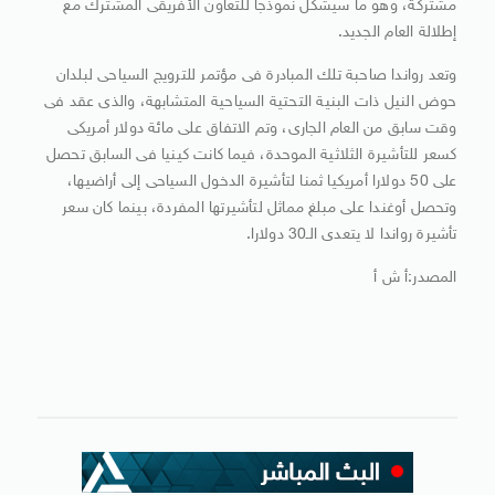
مشتركة، وهو ما سيشكل نموذجا للتعاون الأفريقى المشترك مع
إطلالة العام الجديد.
وتعد رواندا صاحبة تلك المبادرة فى مؤتمر للترويج السياحى لبلدان
حوض النيل ذات البنية التحتية السياحية المتشابهة، والذى عقد فى
وقت سابق من العام الجارى، وتم الاتفاق على مائة دولار أمريكى
كسعر للتأشيرة الثلاثية الموحدة، فيما كانت كينيا فى السابق تحصل
على 50 دولارا أمريكيا ثمنا لتأشيرة الدخول السياحى إلى أراضيها،
وتحصل أوغندا على مبلغ مماثل لتأشيرتها المفردة، بينما كان سعر
تأشيرة رواندا لا يتعدى الـ30 دولارا.
المصدر:أ ش أ