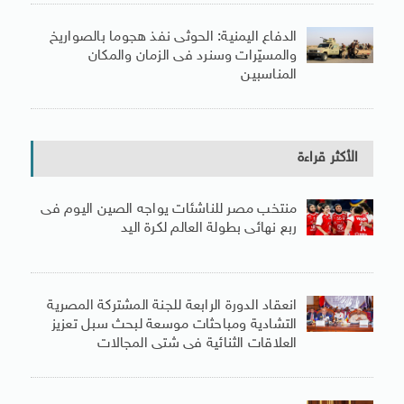
الدفاع اليمنية: الحوثى نفذ هجوما بالصواريخ
والمسيّرات وسنرد فى الزمان والمكان
المناسبين
الأكثر قراءة
منتخب مصر للناشئات يواجه الصين اليوم فى
ربع نهائى بطولة العالم لكرة اليد
انعقاد الدورة الرابعة للجنة المشتركة المصرية
التشادية ومباحثات موسعة لبحث سبل تعزيز
العلاقات الثنائية فى شتى المجالات