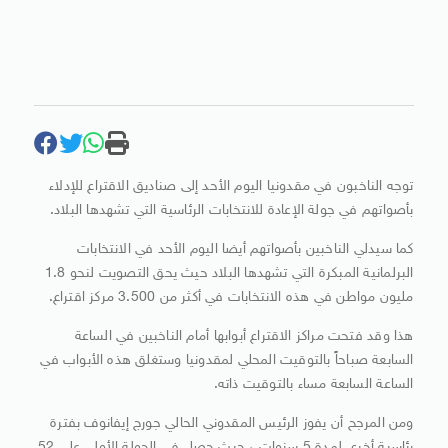
توجه الناخبون في مقدونيا اليوم الأحد إلى صناديق الاقتراع للإدلاء
بأصواتهم في جولة الإعادة للانتخابات الرئاسية التي تشهدها البلاد.
كما سيدلي الناخبين بأصواتهم أيضا اليوم الأحد في الانتخابات
البرلمانية المبكرة التي تشهدها البلاد حيث يحق التصويت لنحو 1.8
مليون مواطن في هذه الانتخابات في أكثر من 3.500 مركز اقتراع.
هذا وقد فتحت مراكز الاقتراع أبوابها أمام الناخبين في الساعة
السابعة صباحاً بالتوقيت المحلي لمقدونيا وستغلق هذه الأبواب في
الساعة السابعة مساء بالتوقيت ذاته.
ومن المرجح أن يفوز الرئيس المقدوني الحالي جورج إيفانوف بفترة