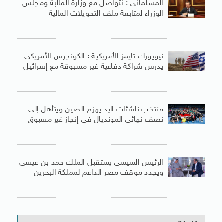
المسلمانى : نتواصل مع وزارة المالية ومجلس
الوزراء لمتابعة ملف التحويلات المالية
نيويورك تايمز الأمريكية : الكونجرس الأمريكى
يدرس شراكة دفاعية غير مسبوقة مع إسرائيل
منتخب ناشئات اليد يهزم الصين ويتأهل إلى
نصف نهائى المونديال فى إنجاز غير مسبوق
الرئيس السيسى يستقبل الملك حمد بن عيسى
ويجدد موقف مصر الداعم لمملكة البحرين