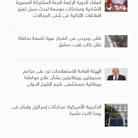
انعقاد الدورة الرابعة للجنة المشتركة المصرية
التشادية ومباحثات موسعة لبحث سبل تعزيز
العلاقات الثنائية فى شتى المجالات
قتلى وجرحى فى انفجار عبوة ناسفة بحافلة
نقل ركاب قرب دمشق
الهيئة العامة للاستعلامات ترد على مزاعم
صحيفتين بريطانيتين بشأن علاج مواطنة
بريطانية بمستشفى شرم الشيخ الدولى
الخارجية الأمريكية: محادثات إسرائيل ولبنان فى
روما كانت مثمرة