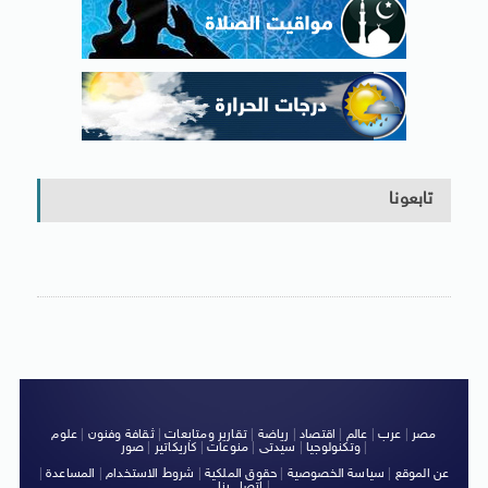
تابعونا
مصر
|
عرب
|
عالم
|
اقتصاد
|
رياضة
|
تقارير ومتابعات
|
ثقافة وفنون
|
علوم
|
وتكنولوجيا
|
سيدتى
|
منوعات
|
كاريكاتير
|
صور
عن الموقع
|
سياسة الخصوصية
|
حقوق الملكية
|
شروط الاستخدام
|
المساعدة
|
|
اتصل بنا