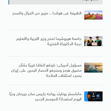
الطبيعة فى هولندا .. مزيج من الخيال والسحر
جامعة هيروشيما تمنح وزير التربية والتعليم
درجة الدكتوراة الفخرية
مسؤول أمريكى: نتوقع اتفاقا قريبًا بشأن
مضيق هرمز وسنرفع الحصار البحرى على إيران
بمجرد استئناف الملاحة
مانشستر يونايتد يواجه باريس سان جيرمان وديًا
اليوم استعدادًا للموسم الجديد