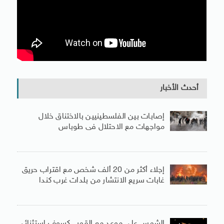
أحدث الأخبار
إصابات بين الفلسطينيين بالاختناق خلال
مواجهات مع الاحتلال فى طوباس
إجلاء أكثر من 20 ألف شخص مع اقتراب حريق
غابات سريع الانتشار من بلدات غرب كندا
الشمس على موعد مع القمر.. كسوف استثنائى