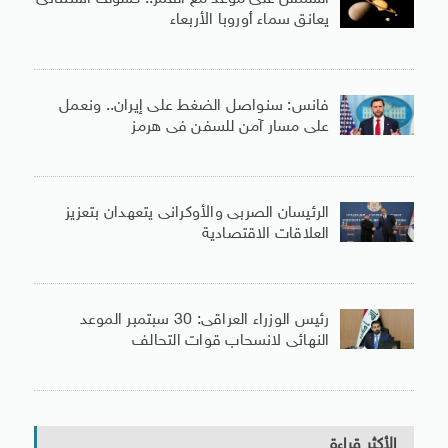
يعانق سماء أوروبا الأربعاء
فانس: سنواصل الضغط على إيران.. ونعمل
على مسار آمن للسفن فى هرمز
الرئيسان الصربى والأوكرانى يتعهدان بتعزيز
العلاقات الاقتصادية
رئيس الوزراء العراقى: 30 سبتمبر الموعد
النهائى لانسحاب قوات التحالف
الأكثر قراءة