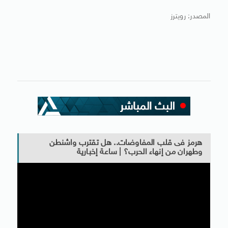
المصدر: رويترز
هرمز فى قلب المفاوضات.. هل تقترب واشنطن
وطهران من إنهاء الحرب؟ | ساعة إخبارية