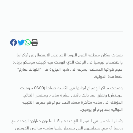
يصوت سكان منطقة القرم اليوم الأحد على الانفصال عن أوكرانيا
والانضمام لروسيا في الوقت الذي اتهمت فيه كييف موسكو بزيادة
حجم قواتها المسلحة بسرعة في شبه الجزيرة في “انتهاك صارخ”
للمعاهدة الدولية.
وفتحت مراكز الإقتراع أبوابها في الثامنة صباحا (0600 بتوقيت
جرينتش) وتغلق بعد ذلك باثنتي عشرة ساعة. وستعلن النتائج
المؤقتة في ساعة متأخرة مساء الأحد مع توقع معرفة النتيجة
النهائية بعد يوم أو يومين.
وأمام الناخبين في القرم البالغ عددهم 1.5 مليون خياران: الوحدة مع
روسيا أو منح منطقتهم التي يسيطر عليها ساسة موالون للكرملين