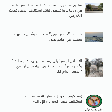
تعليق مفاجىء للمحادثات اللبنانية الإسرائيلية
في روما .. واشنطن تؤكد استئناف المفاوضات
الخميس
هجوم بـ”تفجير قوي” نفذه الحوثيون يستهدف
سفينة في خليج عدن
الاحتلال الإسرائيلي يقتحم قريتي “كفر مالك”
و”دير جرير”.. ومستوطنون يهاجمون أراضي
“المغير” برام الله
(سنتكوم): تحويل مسار 48 سفينة منذ
استئناف حصار الموانئ الإيرانية