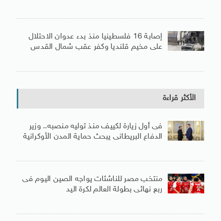
إصابة 16 فلسطينيا منذ بدء عدوان الاحتلال
على مخيم قلنديا وكفر عقب شمال القدس
الأكثر قراءة
فى أول زيارة لكييف منذ توليه منصبه.. وزير
الدفاع البريطانى يبحث حماية المدن الأوكرانية
منتخب مصر للناشئات يواجه الصين اليوم فى
ربع نهائى بطولة العالم لكرة اليد