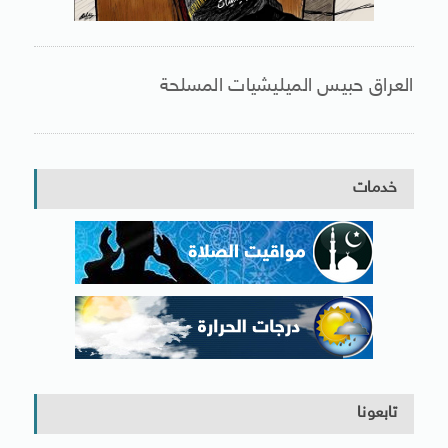
العراق حبيس الميليشيات المسلحة
خدمات
تابعونا