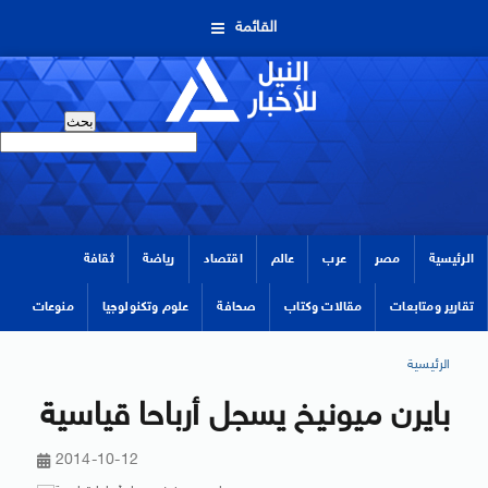
القائمة
الرئيسية
مصر
عرب
عالم
اقتصاد
رياضة
ثقافة
تقارير ومتابعات
مقالات وكتاب
صحافة
علوم وتكنولوجيا
منوعات
الرئيسية
بايرن ميونيخ يسجل أرباحا قياسية
2014-10-12