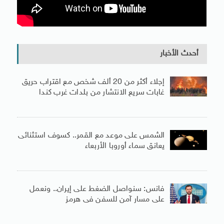
أحدث الأخبار
إجلاء أكثر من 20 ألف شخص مع اقتراب حريق
غابات سريع الانتشار من بلدات غرب كندا
الشمس على موعد مع القمر.. كسوف استثنائى
يعانق سماء أوروبا الأربعاء
فانس: سنواصل الضغط على إيران.. ونعمل
على مسار آمن للسفن فى هرمز