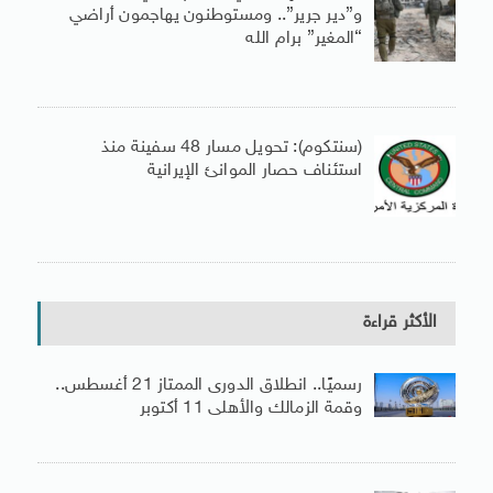
و”دير جرير”.. ومستوطنون يهاجمون أراضي
“المغير” برام الله
(سنتكوم): تحويل مسار 48 سفينة منذ
استئناف حصار الموانئ الإيرانية
الأكثر قراءة
رسميًا.. انطلاق الدورى الممتاز 21 أغسطس..
وقمة الزمالك والأهلى 11 أكتوبر