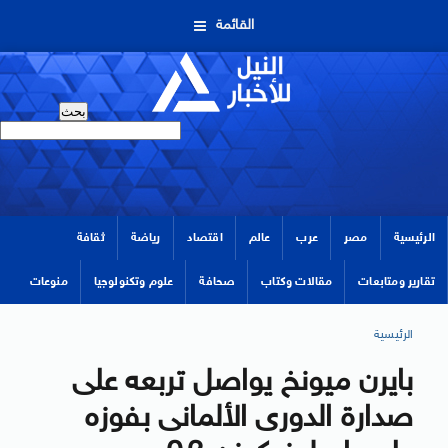
القائمة
الرئيسية
مصر
عرب
عالم
اقتصاد
رياضة
ثقافة
تقارير ومتابعات
مقالات وكتاب
صحافة
علوم وتكنولوجيا
منوعات
الرئيسية
بايرن ميونخ يواصل تربعه على
صدارة الدورى الألمانى بفوزه