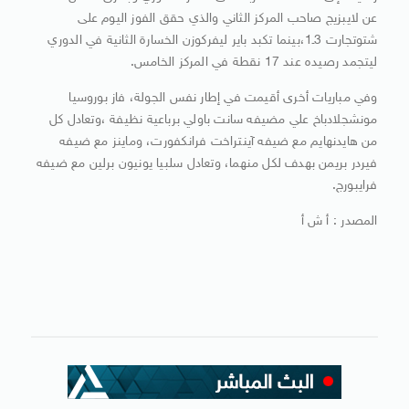
عن لايبزيج صاحب المركز الثاني والذي حقق الفوز اليوم على
شتوتجارت 3ـ1،بينما تكبد باير ليفركوزن الخسارة الثانية في الدوري
ليتجمد رصيده عند 17 نقطة في المركز الخامس.
وفي مباريات أخرى أقيمت في إطار نفس الجولة، فاز بوروسيا
مونشجلادباخ علي مضيفه سانت باولي برباعية نظيفة ،وتعادل كل
من هايدنهايم مع ضيفه آينتراخت فرانكفورت، وماينز مع ضيفه
فيردر بريمن بهدف لكل منهما، وتعادل سلبيا يونيون برلين مع ضيفه
فرايبورج.
المصدر : أ ش أ