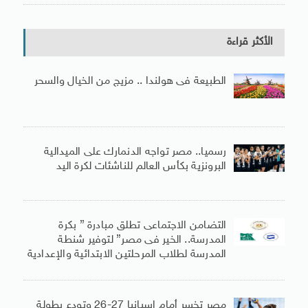
الأكثر قراءة
الطبيعة فى هولندا .. مزيج من الخيال والسحر
رسميا.. مصر تواجه الدنمارك على الميدالية
البرونزية بكأس العالم للناشئات لكرة اليد
التضامن الاجتماعى تطلق مبادرة ” بكرة
المدرسة.. الخير فى مصر” لتوفير شنطة
المدرسة لطلاب المرحلتين الابتدائية والإعدادية
مصر تخسر أمام إسبانيا 27-26 وتودع بطولة