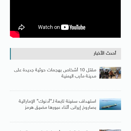
أحدث الأخبار
مقتل 10 أشخاص بهجمات حوثية جديدة على
مدينة مأرب اليمنية
استهداف سفينة تابعة لـ”أدنوك” الإماراتية
بصاروخ إيرانى أثناء عبورها مضيق هرمز