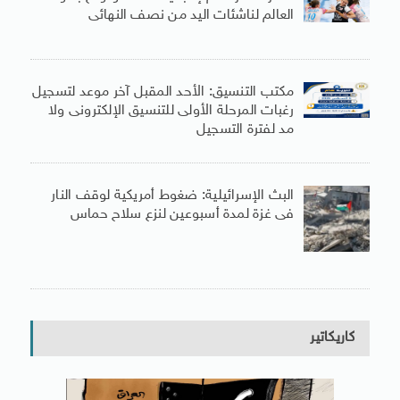
العالم لناشئات اليد من نصف النهائى
مكتب التنسيق: الأحد المقبل آخر موعد لتسجيل
رغبات المرحلة الأولى للتنسيق الإلكترونى ولا
مد لفترة التسجيل
البث الإسرائيلية: ضغوط أمريكية لوقف النار
فى غزة لمدة أسبوعين لنزع سلاح حماس
كاريكاتير