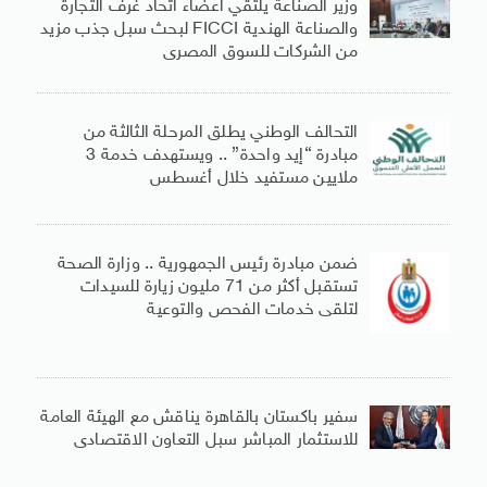
وزير الصناعة يلتقي أعضاء اتحاد غرف التجارة
والصناعة الهندية FICCI لبحث سبل جذب مزيد
من الشركات للسوق المصرى
التحالف الوطني يطلق المرحلة الثالثة من
مبادرة “إيد واحدة” .. ويستهدف خدمة 3
ملايين مستفيد خلال أغسطس
ضمن مبادرة رئيس الجمهورية .. وزارة الصحة
تستقبل أكثر من 71 مليون زيارة للسيدات
لتلقى خدمات الفحص والتوعية
سفير باكستان بالقاهرة يناقش مع الهيئة العامة
للاستثمار المباشر سبل التعاون الاقتصادى