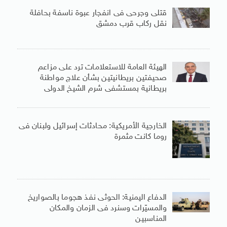
قتلى وجرحى فى انفجار عبوة ناسفة بحافلة
نقل ركاب قرب دمشق
الهيئة العامة للاستعلامات ترد على مزاعم
صحيفتين بريطانيتين بشأن علاج مواطنة
بريطانية بمستشفى شرم الشيخ الدولى
الخارجية الأمريكية: محادثات إسرائيل ولبنان فى
روما كانت مثمرة
الدفاع اليمنية: الحوثى نفذ هجوما بالصواريخ
والمسيّرات وسنرد فى الزمان والمكان
المناسبين