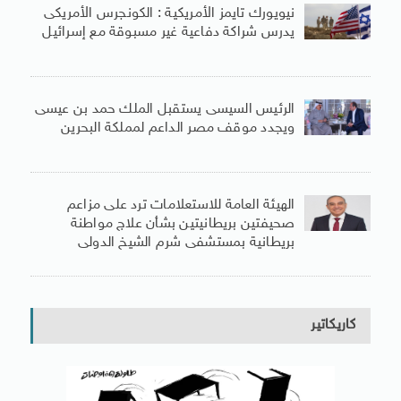
نيويورك تايمز الأمريكية : الكونجرس الأمريكى
يدرس شراكة دفاعية غير مسبوقة مع إسرائيل
الرئيس السيسى يستقبل الملك حمد بن عيسى
ويجدد موقف مصر الداعم لمملكة البحرين
الهيئة العامة للاستعلامات ترد على مزاعم
صحيفتين بريطانيتين بشأن علاج مواطنة
بريطانية بمستشفى شرم الشيخ الدولى
كاريكاتير