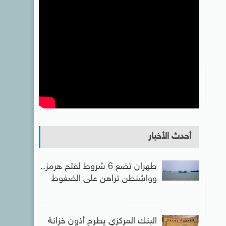
أحدث الأخبار
طهران تضع 6 شروط لفتح هرمز..
وواشنطن تراهن على الضغوط
البنك المركزي يطرح أذون خزانة