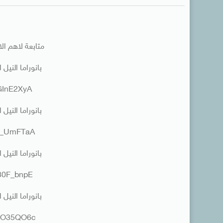
متابعة لاهم الاخ
بانوراما النيل الرابعة 
pGInE2XyA
بانوراما النيل الرابعة 
4J_UmFTaA
بانوراما النيل الرابعة 
J80F_bnpE
بانوراما النيل الرابعة 
_BO35QO6c