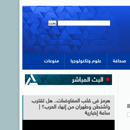
صحافة
علوم وتكنولوجيا
منوعات
هرمز فى قلب المفاوضات.. هل تقترب
واشنطن وطهران من إنهاء الحرب؟ |
ساعة إخبارية