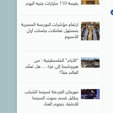
بقيمة 110 مليارات جنيه اليوم
ارتفاع مؤشرات البورصة المصرية
بمستهل تعاملات جلسات أول
الأسبوع
“الأيام” الفلسطينية : من
هيروشيما إلى غزة … هل تعلّم
العالم حقاً؟
مهرجان الغردقة لسينما الشباب
يطلق قسم صوت السينما
للاحتفاء بنجوم الغناء