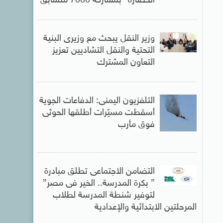
الحضارة” بمشاركة 7000 متسابق
وزير النقل يبحث مع وزيرى البنية
التحتية والنقل التشاديين تعزيز
التعاون المشترك
التلفزيون اليمنى: الدفاعات الجوية
أسقطت مسيّرات أطلقها الحوثى
فوق مأرب
التضامن الاجتماعى تطلق مبادرة
” بكرة المدرسة.. الخير فى مصر”
لتوفير شنطة المدرسة لطلاب
المرحلتين الابتدائية والإعدادية