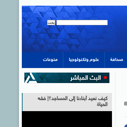
صحافة
علوم وتكنولوجيا
منوعات
كيف نعيد أبناءنا إلى المساجد؟| فقه
الحياة