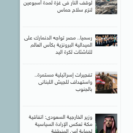
لوقف النار فى غزة لمدة أسبوعين
لنزع سلاح حماس
رسميا.. مصر تواجه الدنمارك على
الميدالية البرونزية بكأس العالم
للناشئات لكرة اليد
تفجيرات إسرائيلية مستمرة..
واستهداف للجيش اللبنانى
بالجنوب
وزير الخارجية السعودى: اتفاقية
مكة تعكس الإرادة السياسية
لحماية أمن المنطقة