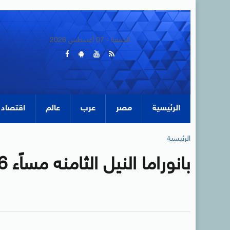
الجمعة - 07 أغسطس 2026
الرئيسية
مصر
عرب
عالم
اقتصاد
الرئيسية
بانوراما النيل الثامنه مساًء 6-9-2020