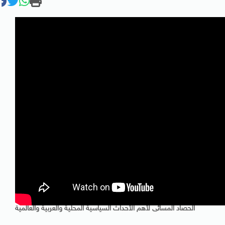
الحصاد المسائى لأهم الأحداث السياسية المحلية والعربية والعالمية