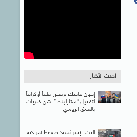
أحدث الأخبار
إيلون ماسك يرفض طلباً أوكرانياً
لتفعيل “ستارلينك” لشن ضربات
بالعمق الروسي
البث الإسرائيلية: ضغوط أمريكية