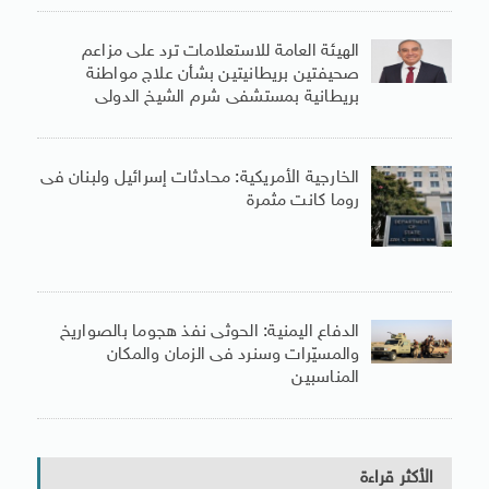
الهيئة العامة للاستعلامات ترد على مزاعم
صحيفتين بريطانيتين بشأن علاج مواطنة
بريطانية بمستشفى شرم الشيخ الدولى
الخارجية الأمريكية: محادثات إسرائيل ولبنان فى
روما كانت مثمرة
الدفاع اليمنية: الحوثى نفذ هجوما بالصواريخ
والمسيّرات وسنرد فى الزمان والمكان
المناسبين
الأكثر قراءة