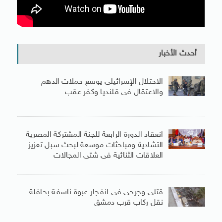
أحدث الأخبار
الاحتلال الإسرائيلى يوسع حملات الدهم
والاعتقال فى قلنديا وكفر عقب
انعقاد الدورة الرابعة للجنة المشتركة المصرية
التشادية ومباحثات موسعة لبحث سبل تعزيز
العلاقات الثنائية فى شتى المجالات
قتلى وجرحى فى انفجار عبوة ناسفة بحافلة
نقل ركاب قرب دمشق