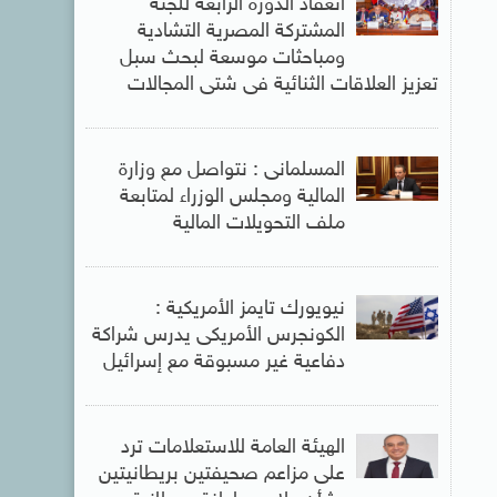
انعقاد الدورة الرابعة للجنة
المشتركة المصرية التشادية
ومباحثات موسعة لبحث سبل
تعزيز العلاقات الثنائية فى شتى المجالات
المسلمانى : نتواصل مع وزارة
المالية ومجلس الوزراء لمتابعة
ملف التحويلات المالية
نيويورك تايمز الأمريكية :
الكونجرس الأمريكى يدرس شراكة
دفاعية غير مسبوقة مع إسرائيل
الهيئة العامة للاستعلامات ترد
على مزاعم صحيفتين بريطانيتين