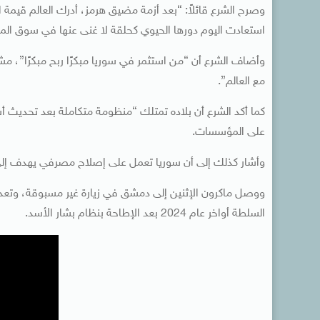
وصرح الشرع قائلاً: “بعد أزمة مضيق هرمز، أدرك العالم قيمة ال
استعادت اليوم دورها الحيوي كحلقة لا غنى عنها في سوق الممر
وأضاف الشرع أن “من استثمر في سوريا مبكرًا ربح مبكرًا”، مشيرً
مع العالم”.
كما أكد الشرع أن بلاده تمتلك “منظومة متكاملة بعد تحديث أسط
على المؤسسات.
وأشار كذلك إلى أن سوريا تعمل على إصلاح مصرفي يهدف إلى 
ووصل ماكرون الإثنين إلى دمشق في زيارة غير مسبوقة، وتعد ا
السلطة أواخر عام 2024 بعد الإطاحة بنظام بشار الأسد.