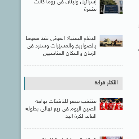
إسرائيل ولبنان فى روما كانت
مثمرة
الدفاع اليمنية: الحوثى نفذ هجوما
بالصواريخ والمسيّرات وسنرد فى
الزمان والمكان المناسبين
الأكثر قراءة
منتخب مصر للناشئات يواجه
الصين اليوم فى ربع نهائى بطولة
العالم لكرة اليد