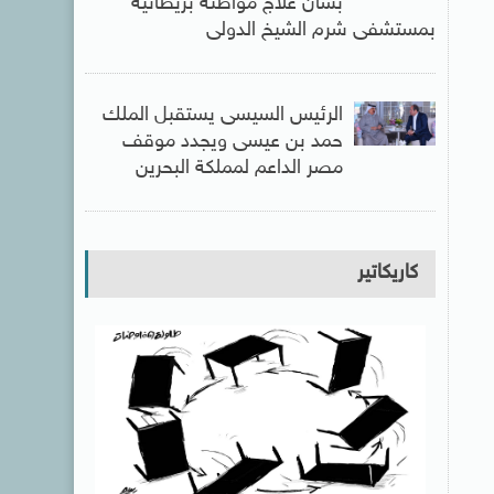
بشأن علاج مواطنة بريطانية
بمستشفى شرم الشيخ الدولى
الرئيس السيسى يستقبل الملك
حمد بن عيسى ويجدد موقف
مصر الداعم لمملكة البحرين
كاريكاتير