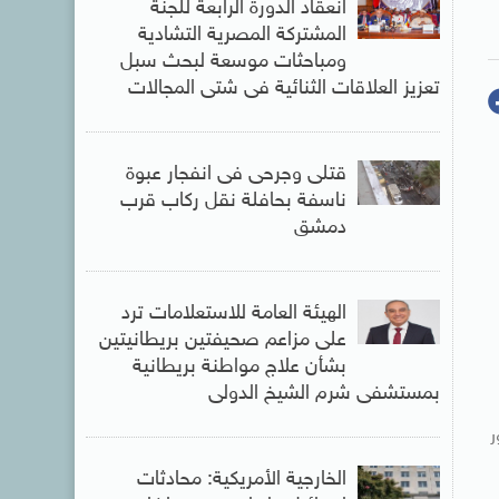
انعقاد الدورة الرابعة للجنة
المشتركة المصرية التشادية
ومباحثات موسعة لبحث سبل
تعزيز العلاقات الثنائية فى شتى المجالات
قتلى وجرحى فى انفجار عبوة
ناسفة بحافلة نقل ركاب قرب
دمشق
الهيئة العامة للاستعلامات ترد
على مزاعم صحيفتين بريطانيتين
بشأن علاج مواطنة بريطانية
بمستشفى شرم الشيخ الدولى
ر
الخارجية الأمريكية: محادثات