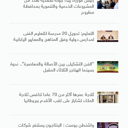
رئيس الوزراء يبدأ جولة تفقدية لعدد من
المشروعات الخدمية والتنموية بمحافظة
مطروح
التعليم: تحويل 20 مدرسة للتعليم الفنى
لمدارس دولية وفق المناهج والمعايير اليابانية
“الفن التشكيلى بين الأصالة والمعاصرة”.. ندوة
بسينما الهناجر الثلاثاء المقبل
ثلاجة عمرها أكثر من 70 عاما تنافس ثلاجة
الملك تشارلز على لقب الأقدم ببريطانيا
واشنطن بوست : البنتاجون يستنفر شركات