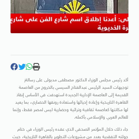
أكد رئيس مجلس الوزراء الدكتور مصطفى مدبولى على رسالةز
توجيهات السيد الرئيس عبدالفتاح السيسي بالخروج من العاصمة
القديمة إلى العاصمة الإدارية الجديدة استهدفت في الأساس إنقاذ
القاهرة التاريخية وإعادة إحيائها واستعادة رونقها الحضاري، بما يعيد
لها مكانتها كعاصمة ثقافية وتراثية وحضارية ليس لمصر فقط، وإنما
للعالم العربي والإسلامي بأكمله.
جاء ذلك خلال المؤتمر الصحفي الذي عقده رئيس الوزراء في ختام
جولته التفقدية بعدد من مشروعات التطوير بالقاهرة التاريخية، حيث