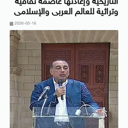
التاريخية وإعادتها عاصمة ثقافية
وتراثية للعالم العربى والإسلامى
2026-05-16