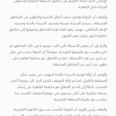
الإيجابي الذي أحدثه الطريق في تحقيق السيولة المرورية وتسهيل
الحركة داخل القاهرة.
وأضاف أن الدولة تواصل تنفيذ أعمال التنمية والتطوير في المناطق
المحيطة بـ مسجد السيدة نفيسة ومسجد السيدة عائشة ومسجد
الإمام الشافعي، بهدف رفع كفاءة هذه المناطق وتحويلها إلى مناطق
حضارية تليق بتاريخ مصر العريق.
وأشار إلى أن بعض الأنشطة التي كانت موجودة في تلك المناطق لم
تكن تتناسب مع طبيعتها التاريخية، موضحًا أن الدولة نجحت في نقل
جزء كبير من هذه الأنشطة، كما تم الاتفاق مع محافظ القاهرة على
تطوير عدد كبير من المناطق المحيطة.
وأوضح أن إزالة كوبري السيدة عائشة أسهمت في تغيير شكل
المنطقة بالكامل، كما تم إزالة الموقف الكبير الذي كان موجودًا أمام
المسجد، لافتًا إلى أنه تم الاتفاق مع محافظ القاهرة على إنشاء
حديقة حضارية على أعلى مستوى في موقع الموقف القديم، بما
يتناسب مع طبيعة المنطقة التاريخية.
وأضاف رئيس الوزراء أن الجولة اختُتمت عند سور القاهرة التاريخية،