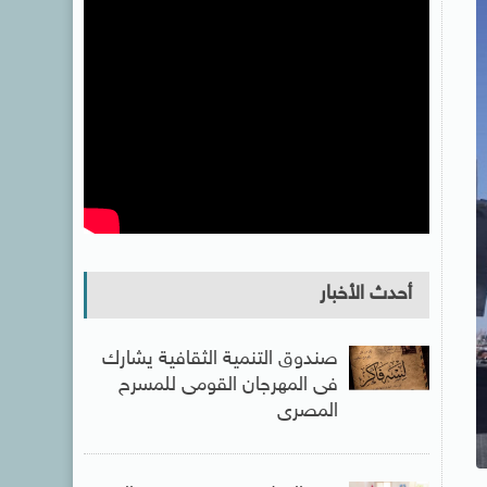
أحدث الأخبار
صندوق التنمية الثقافية يشارك
فى المهرجان القومى للمسرح
المصرى