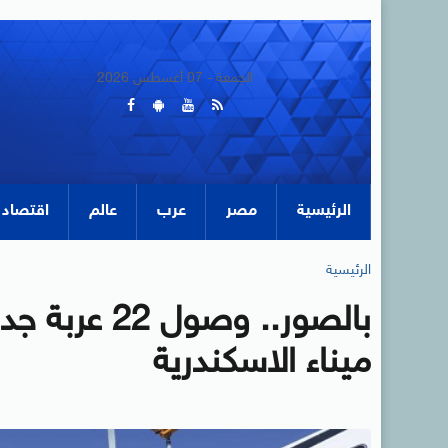
الجمعة - 07 أغسطس 2026
الرئيسية
مصر
عرب
عالم
اقتصاد
الرئيسية
بالصور.. وصو
ميناء الاسكندرية