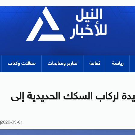
رياضة
ثقافة
تقارير ومتابعات
مقالات وكتاب
ل 22 عربة جديدة لركاب السكك الحديدية إلى
2020-09-01