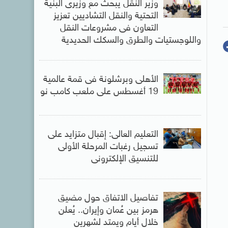
وزير النقل يبحث مع وزيرى البنية
التحتية والنقل التشاديين تعزيز
التعاون فى مشروعات النقل
واللوجستيات والطرق والسكك الحديدية
الأهلى وبرشلونة فى قمة عالمية
19 أغسطس على ملعب كامب نو
التعليم العالى: إقبال متزايد على
تسجيل رغبات المرحلة الأولى
للتنسيق الإلكترونى
تفاصيل الاتفاق حول مضيق
هرمز بين عُمان وإيران.. يُعلن
خلال أيام ويمتد لشهرين