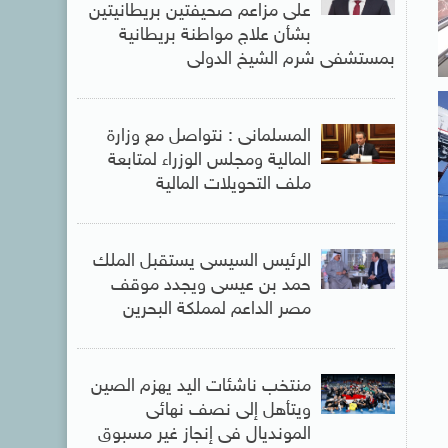
على مزاعم صحيفتين بريطانيتين
بشأن علاج مواطنة بريطانية
بمستشفى شرم الشيخ الدولى
المسلمانى : نتواصل مع وزارة
المالية ومجلس الوزراء لمتابعة
ملف التحويلات المالية
الرئيس السيسى يستقبل الملك
حمد بن عيسى ويجدد موقف
مصر الداعم لمملكة البحرين
منتخب ناشئات اليد يهزم الصين
ويتأهل إلى نصف نهائى
المونديال فى إنجاز غير مسبوق