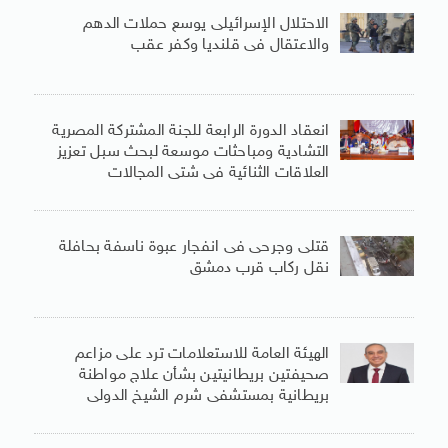
الاحتلال الإسرائيلى يوسع حملات الدهم
والاعتقال فى قلنديا وكفر عقب
انعقاد الدورة الرابعة للجنة المشتركة المصرية
التشادية ومباحثات موسعة لبحث سبل تعزيز
العلاقات الثنائية فى شتى المجالات
قتلى وجرحى فى انفجار عبوة ناسفة بحافلة
نقل ركاب قرب دمشق
الهيئة العامة للاستعلامات ترد على مزاعم
صحيفتين بريطانيتين بشأن علاج مواطنة
بريطانية بمستشفى شرم الشيخ الدولى