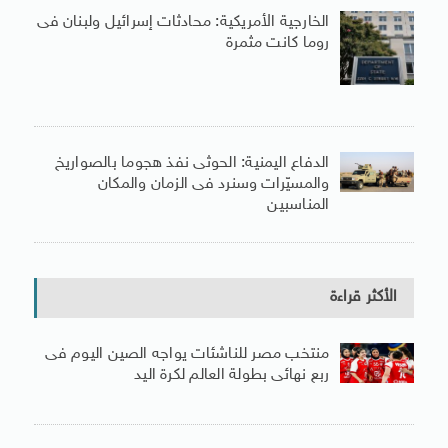
الخارجية الأمريكية: محادثات إسرائيل ولبنان فى
روما كانت مثمرة
الدفاع اليمنية: الحوثى نفذ هجوما بالصواريخ
والمسيّرات وسنرد فى الزمان والمكان
المناسبين
الأكثر قراءة
منتخب مصر للناشئات يواجه الصين اليوم فى
ربع نهائى بطولة العالم لكرة اليد