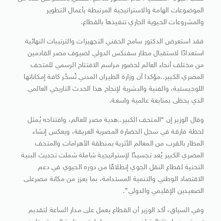
الموضوعات الهامة والاستراتيجية المرتبطة بأعمال التطوير
والمشروعات الحيوية الجاري تنفيذها بالقطاع.
فقد استعرض الدكتور سامح الحفني التجهيزات والترتيبات النهائية
استعدادًا لاستقبال مطار سفنكس الدولي لضيوف مصر القادمين
من مختلف أنحاء العالم لحضور مراسم الافتتاح الرسمي للمتحف
المصري الكبير..مؤكدا أن وزارة الطيران المدني تُسخّر كافة إمكاناتها
اللوجيستية، والفنية والبشرية لإنجاح هذا الحدث التاريخي العالمي
الذي يحظى بمتابعة عالمية واسعة.
وقال الوزير إن “المتحف الكبير..هدية مصر للعالم، وافتتاحه يُمثل
لحظة فارقة في سجل الحضارة المصرية العريقة، ويعكس إنشاء
المطار بالقرب من المعالم الأثرية بمنطقة الأهرامات والمتحف
المصري الكبير يُعد تجسيدًا لإستراتيجية شاملة شملت تحديث البنية
التحتية لقطاع النقل الجوي إنطلاقًا من دوره الحيوي في دعم
الاقتصاد الوطني والتنمية المستدامة، بما يعزز من مكانة مصرعلى
الصعيدين الإقليمي والدولي”.
وفي السياق، أكد الوزير أن القطاع يعمل على مدار الساعة لتقديم