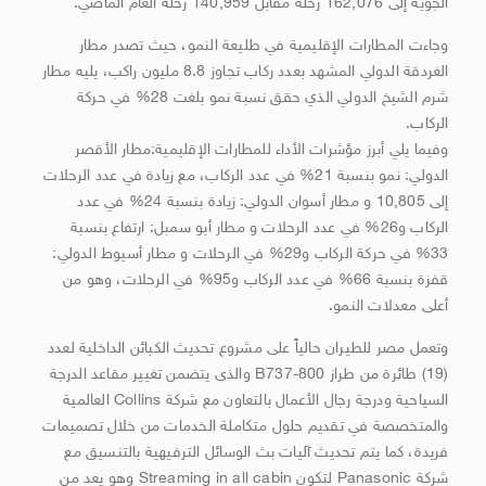
الجوية إلى 162,076 رحلة مقابل 140,959 رحلة العام الماضي.
وجاءت المطارات الإقليمية في طليعة النمو، حيث تصدر مطار
الغردقة الدولي المشهد بعدد ركاب تجاوز 8.8 مليون راكب، يليه مطار
شرم الشيخ الدولي الذي حقق نسبة نمو بلغت 28% في حركة
الركاب.
وفيما يلي أبرز مؤشرات الأداء للمطارات الإقليمية:مطار الأقصر
الدولي: نمو بنسبة 21% في عدد الركاب، مع زيادة في عدد الرحلات
إلى 10,805 و مطار أسوان الدولي: زيادة بنسبة 24% في عدد
الركاب و26% في عدد الرحلات و مطار أبو سمبل: ارتفاع بنسبة
33% في حركة الركاب و29% في الرحلات و مطار أسيوط الدولي:
قفزة بنسبة 66% في عدد الركاب و95% في الرحلات، وهو من
أعلى معدلات النمو.
وتعمل مصر للطيران حالياً على مشروع تحديث الكبائن الداخلية لعدد
(19) طائرة من طراز B737-800 والذى يتضمن تغيير مقاعد الدرجة
السياحية ودرجة رجال الأعمال بالتعاون مع شركة Collins العالمية
والمتخصصة في تقديم حلول متكاملة الخدمات من خلال تصميمات
فريدة، كما يتم تحديث آليات بث الوسائل الترفيهية بالتنسيق مع
شركة Panasonic لتكون Streaming in all cabin وهو يعد من