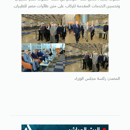
وتحسين الخدمات المقدمة للركاب على متن طائرات مصر للطيران.
المصدر: رئاسة مجلس الوزراء