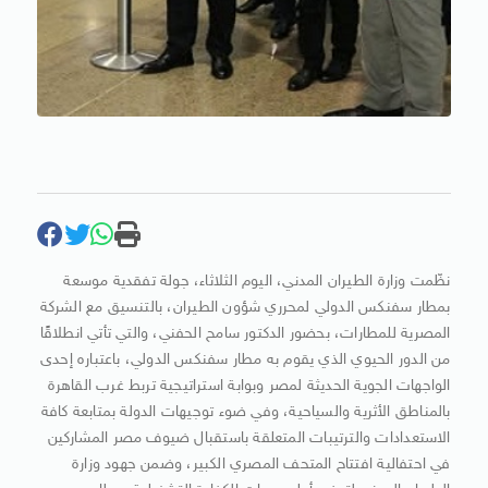
نظّمت وزارة الطيران المدني، اليوم الثلاثاء، جولة تفقدية موسعة
بمطار سفنكس الدولي لمحرري شؤون الطيران، بالتنسيق مع الشركة
المصرية للمطارات، بحضور الدكتور سامح الحفني، والتي تأتي انطلاقًا
من الدور الحيوي الذي يقوم به مطار سفنكس الدولي، باعتباره إحدى
الواجهات الجوية الحديثة لمصر وبوابة استراتيجية تربط غرب القاهرة
بالمناطق الأثرية والسياحية، وفي ضوء توجيهات الدولة بمتابعة كافة
الاستعدادات والترتيبات المتعلقة باستقبال ضيوف مصر المشاركين
في احتفالية افتتاح المتحف المصري الكبير، وضمن جهود وزارة