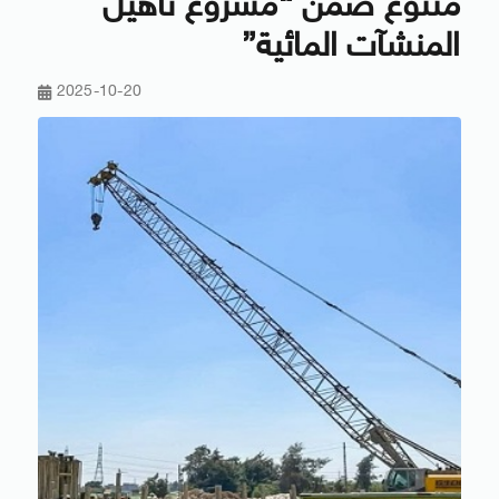
متنوع ضمن “مشروع تأهيل
المنشآت المائية”
2025-10-20