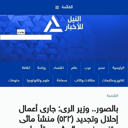
القائمة
الرئيسية
مصر
عرب
عالم
اقتصاد
رياضة
ثقافة
تقارير ومتابعات
مقالات وكتاب
صحافة
علوم وتكنولوجيا
منوعات
الرئيسية
بالصور.. وزير الرى: جارى أعمال
إحلال وتجديد (٥٢٢) منشأ مائى