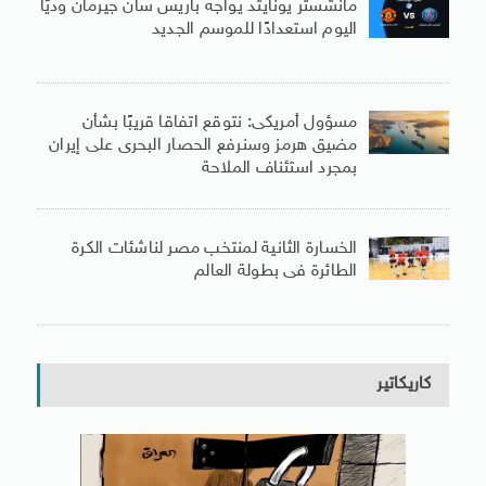
مانشستر يونايتد يواجه باريس سان جيرمان وديًا
اليوم استعدادًا للموسم الجديد
مسؤول أمريكى: نتوقع اتفاقا قريبًا بشأن
مضيق هرمز وسنرفع الحصار البحرى على إيران
بمجرد استئناف الملاحة
الخسارة الثانية لمنتخب مصر لناشئات الكرة
الطائرة فى بطولة العالم
كاريكاتير