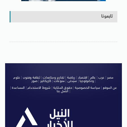
تابعونا
مصر
|
عرب
|
عالم
|
اقتصاد
|
رياضة
|
تقارير ومتابعات
|
ثقافة وفنون
|
علوم
|
وتكنولوجيا
|
سيدتى
|
منوعات
|
كاريكاتير
|
صور
عن الموقع
|
سياسة الخصوصية
|
حقوق الملكية
|
شروط الاستخدام
|
المساعدة
|
|
اتصل بنا