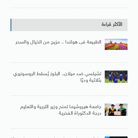
الأكثر قراءة
الطبيعة فى هولندا .. مزيج من الخيال والسحر
تشيلسي ضد ميلان.. البلوز يُسقط الروسونيري
بثلاثية وديًا
جامعة هيروشيما تمنح وزير التربية والتعليم
درجة الدكتوراة الفخرية