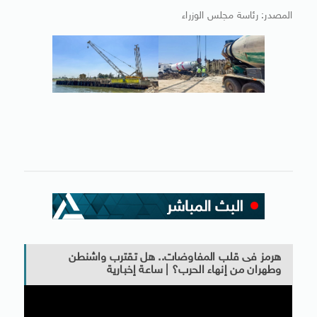
المصدر: رئاسة مجلس الوزراء
هرمز فى قلب المفاوضات.. هل تقترب واشنطن
وطهران من إنهاء الحرب؟ | ساعة إخبارية