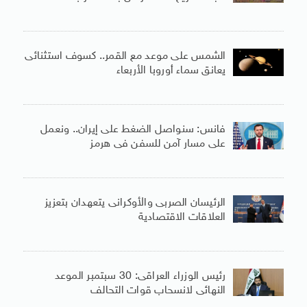
الشمس على موعد مع القمر.. كسوف استثنائى
يعانق سماء أوروبا الأربعاء
فانس: سنواصل الضغط على إيران.. ونعمل
على مسار آمن للسفن فى هرمز
الرئيسان الصربى والأوكرانى يتعهدان بتعزيز
العلاقات الاقتصادية
رئيس الوزراء العراقى: 30 سبتمبر الموعد
النهائى لانسحاب قوات التحالف