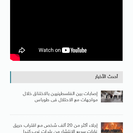
أحدث الأخبار
إصابات بين الفلسطينيين بالاختناق خلال
مواجهات مع الاحتلال فى طوباس
إجلاء أكثر من 20 ألف شخص مع اقتراب حريق
غابات سريع الانتشار من بلدات غرب كندا