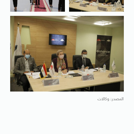
المصدر: وكالات