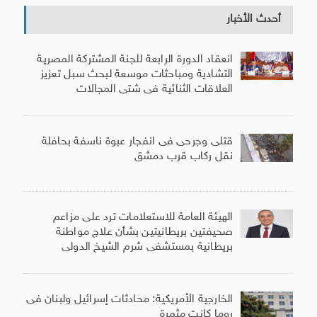
أحدث الأخبار
انعقاد الدورة الرابعة للجنة المشتركة المصرية
التشادية ومباحثات موسعة لبحث سبل تعزيز
العلاقات الثنائية فى شتى المجالات
قتلى وجرحى فى انفجار عبوة ناسفة بحافلة
نقل ركاب قرب دمشق
الهيئة العامة للاستعلامات ترد على مزاعم
صحيفتين بريطانيتين بشأن علاج مواطنة
بريطانية بمستشفى شرم الشيخ الدولى
الخارجية الأمريكية: محادثات إسرائيل ولبنان فى
روما كانت مثمرة