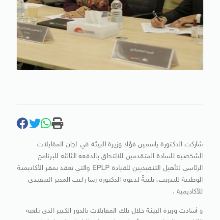
شاركت الدكتورة ياسمين فؤاد وزيرة البيئة في لجان المقابلات
الشخصية للسادة المتقدمين للالتحاق بالدفعة الثالثة للبرنامج
الرئاسي لتأهيل التنفيذيين للقيادة EPLP والتي تعقد بمقر الأكاديمية
الوطنية للتدريب، تلبيةً لدعوة الدكتورة رشا راغب المدير التنفيذى
للأكاديمية .
و أشادت وزيرة البيئة خلال تلك المقابلات بالدور الكبير الذى تلعبه