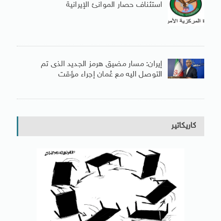
استئناف حصار الموانئ الإيرانية
إيران: مسار مضيق هرمز الجديد الذى تم
التوصل اليه مع عُمان إجراء مؤقت
كاريكاتير