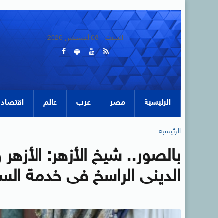
السبت - 08 أغسطس 2026
الرئيسية
مصر
عرب
عالم
اقتصاد
الرئيسية
بالصور.. شيخ الأزهر: الأزهر 
الدينى الراسخ فى خدمة السلا