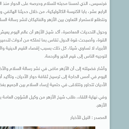
فرنسيس، الذي لمسنا محبته للسلام وحرصه على الحوار منذ اللحظ
الرابع عشر، بابا الكنيسة الكاثوليكية، من خلال حديثنا الهات
ونتطلع لاستمرار التعاون بين الأزهر والفاتيكان لنشر رسالة السل
وحول التحديات المعاصرة، أكد شيخ الأزهر أن عالم اليوم يع
القوة، وأصبحت قوة الدول تقاس بما تملكه من أدوات لتدمير
الأبرياء لا تساوي شيئا، كل ذلك بسبب إقصاء القيم الدينية و
لتوجيه الناس إلى قيم الخير والرحمة.
وأشار فضيلته إلى أن الأزهر ماض في نشر رسالة السلام والأ
اليوم في أمس الحاجة إلى ترسيخ ثقافة حوار الأديان، وتأكيد أن
الأديان تتحاور وتتلاقى في حتمية إرساء السلام بين الجميع بغض
وفي نهاية اللقاء، طلب شيخ الأزهر من وكيل الشؤون العامة بأمان
الأزهر.
المصدر : النيل للأخبار