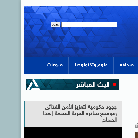
صحافة
علوم وتكنولوجيا
منوعات
جهود حكومية لتعزيز الأمن الغذائى
وتوسيع مبادرة القرية المنتجة | هذا
الصباح