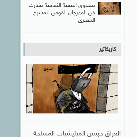
صندوق التنمية الثقافية يشارك
فى المهرجان القومى للمسرح
المصرى
كاريكاتير
العراق حبيس الميليشيات المسلحة