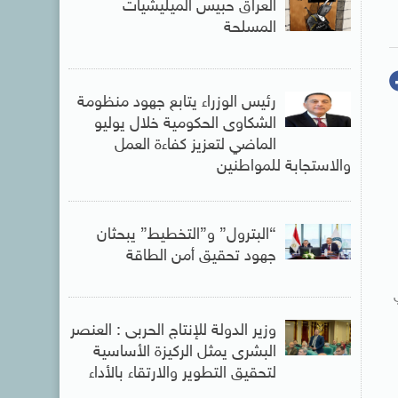
العراق حبيس الميليشيات
المسلحة
رئيس الوزراء يتابع جهود منظومة
الشكاوى الحكومية خلال يوليو
الماضي لتعزيز كفاءة العمل
والاستجابة للمواطنين
“البترول” و”التخطيط” يبحثان
جهود تحقيق أمن الطاقة
وزير الدولة للإنتاج الحربى : العنصر
البشرى يمثل الركيزة الأساسية
لتحقيق التطوير والارتقاء بالأداء