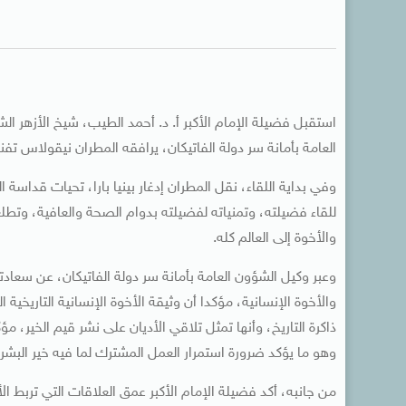
استقبل فضيلة الإمام الأكبر أ. د. أحمد الطيب، شيخ الأزهر الش
العامة بأمانة سر دولة الفاتيكان، يرافقه المطران نيقولاس تفني
وفي بداية اللقاء، نقل المطران إدغار بينيا بارا، تحيات قداسة الب
للقاء فضيلته، وتمنياته لفضيلته بدوام الصحة والعافية، وتطل
والأخوة إلى العالم كله.
وعبر وكيل الشؤون العامة بأمانة سر دولة الفاتيكان، عن سعادت
والأخوة الإنسانية، مؤكدا أن وثيقة الأخوة الإنسانية التاريخ
ذاكرة التاريخ، وأنها تمثل تلاقي الأديان على نشر قيم الخير، مؤ
وهو ما يؤكد ضرورة استمرار العمل المشترك لما فيه خير البشري
من جانبه، أكد فضيلة الإمام الأكبر عمق العلاقات التي تربط ال