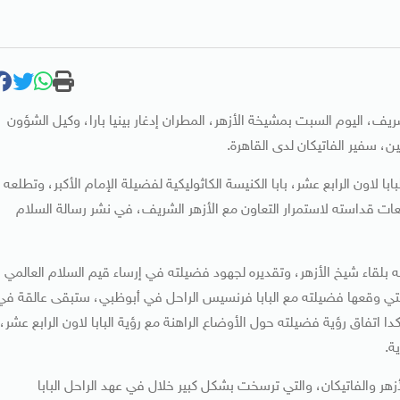
ريف، اليوم السبت بمشيخة الأزهر، المطران إدغار بينيا بارا، وكيل الشؤون
ن، سفير الفاتيكان لدى القاهرة.
ابا لاون الرابع عشر، بابا الكنيسة الكاثوليكية لفضيلة الإمام الأكبر، وتطلعه
عات قداسته لاستمرار التعاون مع الأزهر الشريف، في نشر رسالة السلام
ه بلقاء شيخ الأزهر، وتقديره لجهود فضيلته في إرساء قيم السلام العالمي
ية التي وقعها فضيلته مع البابا فرنسيس الراحل في أبوظبي، ستبقى عالقة في
كدا اتفاق رؤية فضيلته حول الأوضاع الراهنة مع رؤية البابا لاون الرابع عشر،
ة.
أزهر والفاتيكان، والتي ترسخت بشكل كبير خلال في عهد الراحل البابا