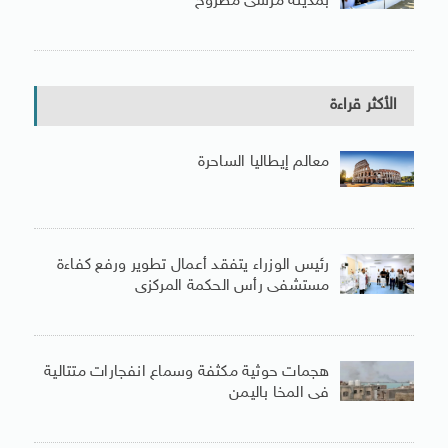
بمدينة مرسى مطروح
الأكثر قراءة
معالم إيطاليا الساحرة
رئيس الوزراء يتفقد أعمال تطوير ورفع كفاءة
مستشفى رأس الحكمة المركزى
هجمات حوثية مكثفة وسماع انفجارات متتالية
فى المخا باليمن