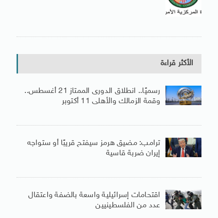
الأكثر قراءة
رسميًا.. انطلاق الدورى الممتاز 21 أغسطس..
وقمة الزمالك والأهلى 11 أكتوبر
ترامب: مضيق هرمز سيفتح قريبًا أو ستواجه
إيران ضربة قاسية
اقتحامات إسرائيلية واسعة بالضفة واعتقال
عدد من الفلسطينيين