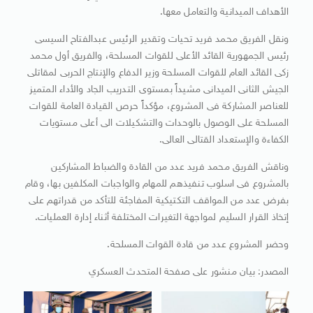
الأهداف الميدانية والتعامل معها.
ونقل الفريق محمد فريد تحيات وتقدير الرئيس عبدالفتاح السيسى
رئيس الجمهورية القائد الأعلى للقوات المسلحة، والفريق أول محمد
زكى القائد العام للقوات المسلحة وزير الدفاع والإنتاج الحربى لمقاتلى
الجيش الثانى الميدانى مشيداً بمستوى التدريب الجاد والأداء المتميز
للعناصر المشاركة فى المشروع، مؤكداً حرص القيادة العامة للقوات
المسلحة على الوصول بالوحدات والتشكيلات الى أعلى مستويات
الكفاءة والإستعداد القتالى العالى.
وناقش الفريق محمد فريد عدد من القادة والضباط المشاركين
بالمشروع فى اسلوب تنفيذهم للمهام والواجبات المكلفين بها، وقام
بفرض عدد من المواقف التكتيكية المفاجئة للتأكد من قدراتهم على
إتخاذ القرار السليم لمواجهة التغيرات المختلفة أثناء إدارة العمليات.
وحضر المشروع عدد من قادة القوات المسلحة.
المصدر: بيان منشور على صفحة المتحدث العسكري