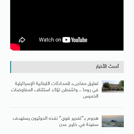
أحدث الأخبار
تعليق مفاجىء للمحادثات اللبنانية الإسرائيلية
في روما .. واشنطن تؤكد استئناف المفاوضات
الخميس
هجوم بـ”تفجير قوي” نفذه الحوثيون يستهدف
سفينة في خليج عدن