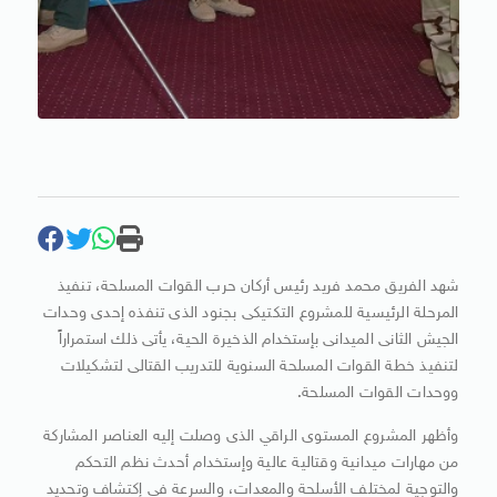
شهد الفريق محمد فريد رئيس أركان حرب القوات المسلحة، تنفيذ
المرحلة الرئيسية للمشروع التكتيكى بجنود الذى تنفذه إحدى وحدات
الجيش الثانى الميدانى بإستخدام الذخيرة الحية، يأتى ذلك استمراراً
لتنفيذ خطة القوات المسلحة السنوية للتدريب القتالى لتشكيلات
ووحدات القوات المسلحة.
وأظهر المشروع المستوى الراقي الذى وصلت إليه العناصر المشاركة
من مهارات ميدانية وقتالية عالية وإستخدام أحدث نظم التحكم
والتوجية لمختلف الأسلحة والمعدات، والسرعة في إكتشاف وتحديد