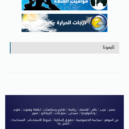
تابعونا
مصر
|
عرب
|
عالم
|
اقتصاد
|
رياضة
|
تقارير ومتابعات
|
ثقافة وفنون
|
علوم
|
وتكنولوجيا
|
سيدتى
|
منوعات
|
كاريكاتير
|
صور
عن الموقع
|
سياسة الخصوصية
|
حقوق الملكية
|
شروط الاستخدام
|
المساعدة
|
|
اتصل بنا