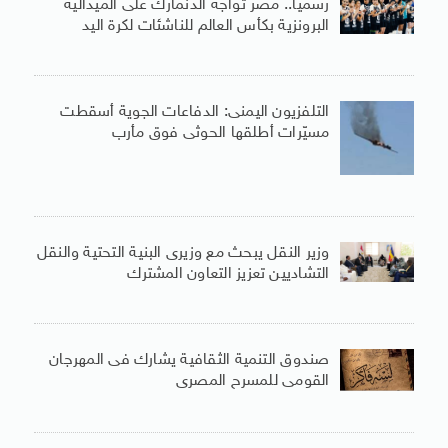
رسميا.. مصر تواجه الدنمارك على الميدالية
البرونزية بكأس العالم للناشئات لكرة اليد
التلفزيون اليمنى: الدفاعات الجوية أسقطت
مسيّرات أطلقها الحوثى فوق مأرب
وزير النقل يبحث مع وزيرى البنية التحتية والنقل
التشاديين تعزيز التعاون المشترك
صندوق التنمية الثقافية يشارك فى المهرجان
القومى للمسرح المصرى