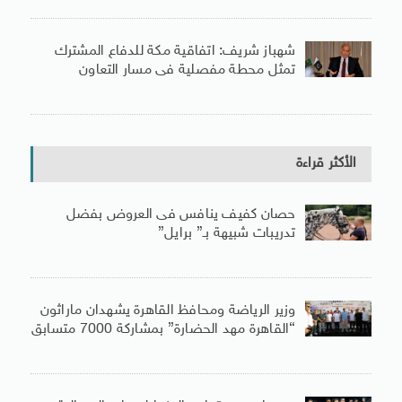
شهباز شريف: اتفاقية مكة للدفاع المشترك
تمثل محطة مفصلية فى مسار التعاون
الأكثر قراءة
حصان كفيف ينافس فى العروض بفضل
تدريبات شبيهة بـ” برايل”
وزير الرياضة ومحافظ القاهرة يشهدان ماراثون
“القاهرة مهد الحضارة” بمشاركة 7000 متسابق