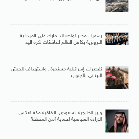
رسميا.. مصر تواجه الدنمارك على الميدالية
البرونزية بكأس العالم للناشئات لكرة اليد
تفجيرات إسرائيلية مستمرة.. واستهداف للجيش
اللبنانى بالجنوب
وزير الخارجية السعودى: اتفاقية مكة تعكس
الإرادة السياسية لحماية أمن المنطقة