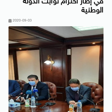
في إطار احترام ثوابت الدولة
الوطنية
2020-09-03