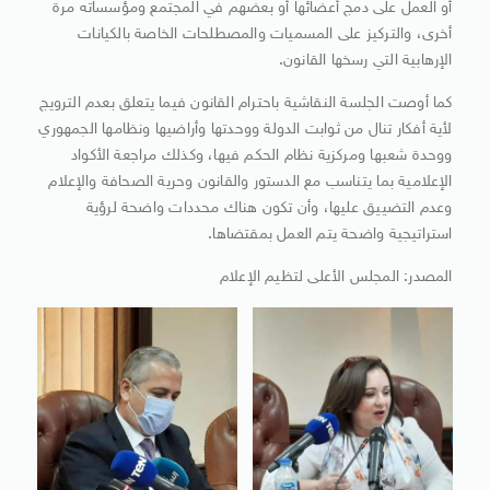
أو العمل على دمج أعضائها أو بعضهم في المجتمع ومؤسساته مرة
أخرى، والتركيز على المسميات والمصطلحات الخاصة بالكيانات
الإرهابية التي رسخها القانون.
كما أوصت الجلسة النقاشية باحترام القانون فيما يتعلق بعدم الترويج
لأية أفكار تنال من ثوابت الدولة ووحدتها وأراضيها ونظامها الجمهوري
ووحدة شعبها ومركزية نظام الحكم فيها، وكذلك مراجعة الأكواد
الإعلامية بما يتناسب مع الدستور والقانون وحرية الصحافة والإعلام
وعدم التضييق عليها، وأن تكون هناك محددات واضحة لرؤية
استراتيجية واضحة يتم العمل بمقتضاها.
المصدر: المجلس الأعلى لتظيم الإعلام