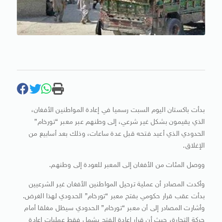
بدأت باكستان اليوم السبت رسميا في إعادة المواطنين الأفغان،
الذي يقيمون بشكل غير شرعي، إلى وطنهم عبر معبر “تورخام”
الحدودي الذي أعيد فتحه قبل عدة ساعات، وذلك بعد أسابيع من
الإغلاق.
ووصل المئات من الأفغان إلى المعبر للعودة إلى وطنهم.
وأكدت المصادر أن عملية ترحيل المواطنين الأفغان غير الشرعيين
بدأت عقب قرار حكومي بفتح معبر “تورخام” الحدودي لهذا الغرض.
وأشارت المصادر إلى أن معبر “تورخام” الحدودي سيظل مغلقا أمام
حركة التجارة، حيث أن قرار إعادة الفتح يشمل فقط عمليات إعادة