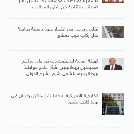
التشادية ومباحثات موسعة لبحث سبل تعزيز
العلاقات الثنائية فى شتى المجالات
قتلى وجرحى فى انفجار عبوة ناسفة بحافلة
نقل ركاب قرب دمشق
الهيئة العامة للاستعلامات ترد على مزاعم
صحيفتين بريطانيتين بشأن علاج مواطنة
بريطانية بمستشفى شرم الشيخ الدولى
الخارجية الأمريكية: محادثات إسرائيل ولبنان فى
روما كانت مثمرة