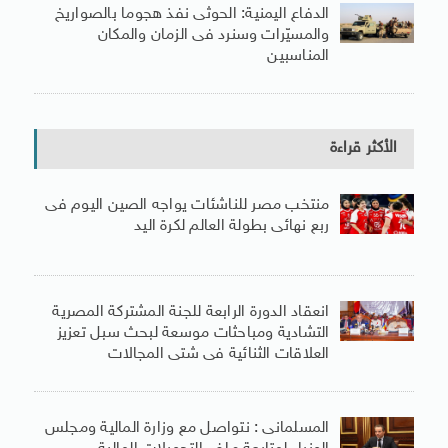
الدفاع اليمنية: الحوثى نفذ هجوما بالصواريخ
والمسيّرات وسنرد فى الزمان والمكان
المناسبين
الأكثر قراءة
منتخب مصر للناشئات يواجه الصين اليوم فى
ربع نهائى بطولة العالم لكرة اليد
انعقاد الدورة الرابعة للجنة المشتركة المصرية
التشادية ومباحثات موسعة لبحث سبل تعزيز
العلاقات الثنائية فى شتى المجالات
المسلمانى : نتواصل مع وزارة المالية ومجلس