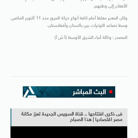
الأفغان إلى وطنهم.
وكان المعبر مغلقا أمام كافة أنواع حركة المرور منذ 11 أكتوبر الماضي
وسط تصاعد التوترات بين باكستان وأفغانستان.
المصدر : وكالة أنباء الشرق الأوسط (أ ش أ)
فى ذكرى افتتاحها .. قناة السويس الجديدة تعزز مكانة
مصر اقتصاديا | هذا الصباح