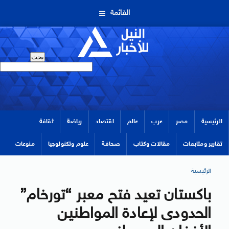
القائمة
الرئيسية
مصر
عرب
عالم
اقتصاد
رياضة
ثقافة
تقارير ومتابعات
مقالات وكتاب
صحافة
علوم وتكنولوجيا
منوعات
الرئيسية
باكستان تعيد فتح معبر “تورخام”
الحدودى لإعادة المواطنين