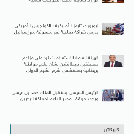
الوزراء لمتابعة ملف التحويلات المالية
نيويورك تايمز الأمريكية : الكونجرس الأمريكى
يدرس شراكة دفاعية غير مسبوقة مع إسرائيل
الهيئة العامة للاستعلامات ترد على مزاعم
صحيفتين بريطانيتين بشأن علاج مواطنة
بريطانية بمستشفى شرم الشيخ الدولى
الرئيس السيسى يستقبل الملك حمد بن عيسى
ويجدد موقف مصر الداعم لمملكة البحرين
كاريكاتير