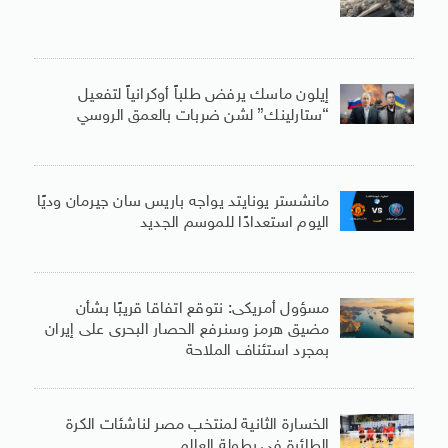
إيلون ماسك يرفض طلباً أوكرانياً لتفعيل
“ستارلينك” لشن ضربات بالعمق الروسي
مانشستر يونايتد يواجه باريس سان جيرمان وديًا
اليوم استعدادًا للموسم الجديد
مسؤول أمريكى: نتوقع اتفاقا قريبًا بشأن
مضيق هرمز وسنرفع الحصار البحرى على إيران
بمجرد استئناف الملاحة
الخسارة الثانية لمنتخب مصر لناشئات الكرة
الطائرة فى بطولة العالم