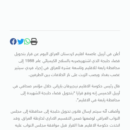
أعلن في أربيل عاصمة اقليم كردستان العراق اليوم عن قرار بتحويل
قضاء حلبجة الذي اشتهربضربه بالسلاح الكيميائي عام 1988 إلى
محافظة رابعة للاقليم وتاسعة عشرة للعراق في إجراء فردي سيثير
غضب بغداد ويصب الزيت على نار الخلافات بين الطرفين.
قال رئيس حكومة الاقليم نيجيرفان بارزاني خلال مؤتمر صحافي في
أربيل الخميس إنه وقع قرارا “بتحويل قضاء حلبجة الشهيدة إلى
محافظة رابعة في الاقليم”.
وأضاف أنّه سيتم ارسال قانون تحويل حلبجة إلى محافظة إلى مجلس
النواب العراقي لوضعها ضمن التقسيم الاداري لخارطة العراق. وقد
اتخذت حكومة الاقليم هذا القرار قبل موافقة مجلس النواب عليه