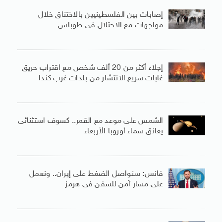
إصابات بين الفلسطينيين بالاختناق خلال
مواجهات مع الاحتلال فى طوباس
إجلاء أكثر من 20 ألف شخص مع اقتراب حريق
غابات سريع الانتشار من بلدات غرب كندا
الشمس على موعد مع القمر.. كسوف استثنائى
يعانق سماء أوروبا الأربعاء
فانس: سنواصل الضغط على إيران.. ونعمل
على مسار آمن للسفن فى هرمز