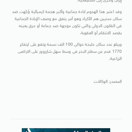
إيران واخرى إلى السليمانية.
وقد اعتبر هذا الهجوم ابادة جماعية وأكبر هجمة كيميائية وُجّهت ضد
سكان مدنيين هم الأكراد وهو أمر يتفق مع وصف الإبادة الجماعية
في القانون الدولي والتي تكون موجهة ضد جماعة أو عرق بعينه
بقصد الانتقام أو العقوبة.
ويبلغ عدد سكان حلبجة حوالي 100 الف نسمة وتقع على ارتفاع
1770 قدم عن سطح البحر في وسط سهل شارزوور على الاراضى
الزراعية.
المصدر: الوكالات