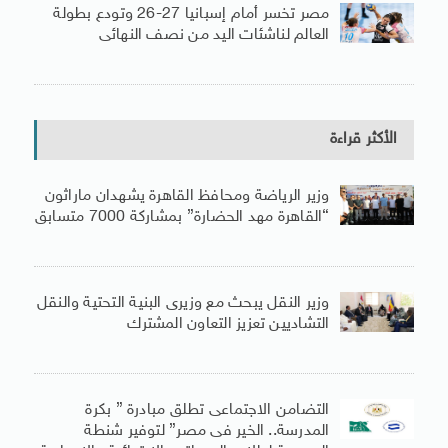
مصر تخسر أمام إسبانيا 27-26 وتودع بطولة
العالم لناشئات اليد من نصف النهائى
الأكثر قراءة
وزير الرياضة ومحافظ القاهرة يشهدان ماراثون
“القاهرة مهد الحضارة” بمشاركة 7000 متسابق
وزير النقل يبحث مع وزيرى البنية التحتية والنقل
التشاديين تعزيز التعاون المشترك
التضامن الاجتماعى تطلق مبادرة ” بكرة
المدرسة.. الخير فى مصر” لتوفير شنطة