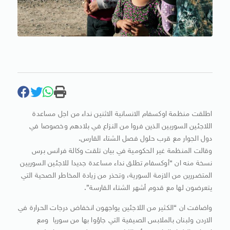
اطلقت منظمة اوكسفام الانسانية الاثنين نداء من اجل مساعدة
اللاجئين السوريين الذين فروا من النزاع في بلادهم وخصوصا في
دول الجوار مع قرب حلول فصل الشتاء القارس.
وقالت المنظمة غير الحكومية في بيان تلقت وكالة فرانس برس
نسخة منه ان “أوكسفام تطلق نداء مساعدة جديدا للاجئين السوريين
المتضررين من الازمة السورية، وتحذر من زيادة المخاطر الصحية التي
يتعرضون لها مع قدوم أشهر الشتاء القارسة”.
واضافت ان “الكثير من اللاجئين يواجهون انخفاض درجات الحرارة في
الاردن ولبنان بالملابس الصيفية التي جاؤوا بها من سوريا ومع