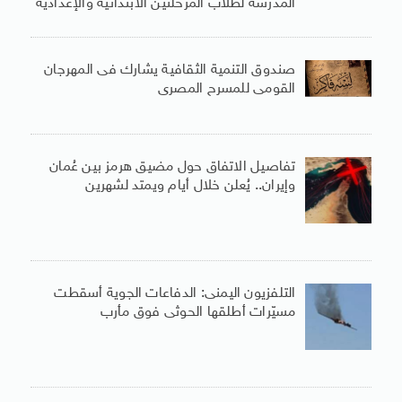
المدرسة لطلاب المرحلتين الابتدائية والإعدادية
صندوق التنمية الثقافية يشارك فى المهرجان
القومى للمسرح المصرى
تفاصيل الاتفاق حول مضيق هرمز بين عُمان
وإيران.. يُعلن خلال أيام ويمتد لشهرين
التلفزيون اليمنى: الدفاعات الجوية أسقطت
مسيّرات أطلقها الحوثى فوق مأرب