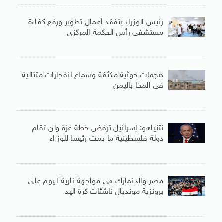
رئيس الوزراء يتفقد أعمال تطوير ورفع كفاءة
مستشفى رأس الحكمة المركزى
هجمات حوثية مكثفة وسماع انفجارات متتالية
فى المخا باليمن
نتنياهو: إسرائيل ترفض خطة غزة ولن تقام
دولة فلسطينية ما دمت رئيسا للوزراء
مصر والدنمارك فى مواجهة نارية اليوم على
برونزية مونديال ناشئات كرة اليد