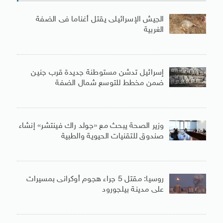
الجيش الإسرائيلى يقتل أغناما فى الضفة
الغربية
إسرائيل تدشن مستوطنة جديدة قرب جنين
ضمن مخطط للتوسع شمال الضفة
وزير الصحة يبحث مع «جولد راك فينتشر» إنشاء
صندوق للتقنيات الحيوية والطبية
روسيا: مقتل 5 جراء هجوم أوكرانى بمسيرات
على مدينة بيلجورود