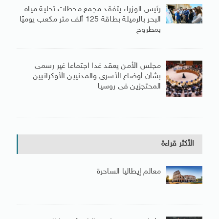
رئيس الوزراء يتفقد مجمع محطات تحلية مياه
البحر بالرميلة بطاقة 125 ألف متر مكعب يوميًا
بمطروح
مجلس الأمن يعقد غدا اجتماعا غير رسمى
بشأن أوضاع الأسرى والمدنيين الأوكرانيين
المحتجزين فى روسيا
الأكثر قراءة
معالم إيطاليا الساحرة