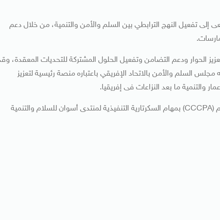
ى إلى تفعيل النهج الترابطي بين السلم والأمن والتنمية، من خلال دعم
مارسات.
عزيز الحوار ودعم التضامن وتفعيل الحلول المشتركة للتحديات المعقدة، وقد
مجلس السلم والأمن بالاتحاد الإفريقي باعتباره منصة رئيسية لتعزيز
ار والتنمية ما بعد النزاعات فى إفريقيا.
ويقوم مركز القاهرة الدولى لتسوية النزاعات وحفظ وبناء السلام (CCCPA) بمهام السكرتارية التنفيذية لمنتدى أسوان للسلام والتنمية