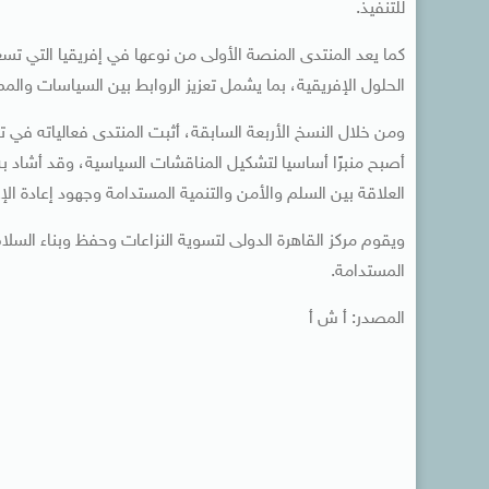
للتنفيذ.
كما يعد المنتدى المنصة الأولى من نوعها في إفريقيا التي تسع
الحلول الإفريقية، بما يشمل تعزيز الروابط بين السياسات والم
ومن خلال النسخ الأربعة السابقة، أثبت المنتدى فعالياته في ت
أصبح منبرًا أساسيا لتشكيل المناقشات السياسية، وقد أشاد به 
العلاقة بين السلم والأمن والتنمية المستدامة وجهود إعادة الإعم
المستدامة.
المصدر: أ ش أ