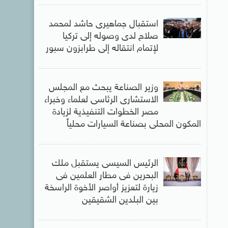
استقبال جماهيرى حاشد لمحمد
صلاح لدى وصوله إلى تركيا
لإتمام انتقاله إلى طرابزون سبور
وزير الصناعة يبحث مع المجلس
الاستشارى الرئاسى لعلماء وخبراء
مصر الخطوات التنفيذية لزيادة
المكون المحلى بصناعة السيارات محلياً
الرئيس السيسى يستقبل ملك
البحرين فى مطار العلمين فى
زيارة لتعزيز أواصر الأخوة الراسخة
بين البلدين الشقيقين