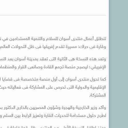
تنطلق أعمال منتدى أسوان للسلام والتنمية المستدامين في نس
وقارة فى حراك: مسيرة تقدم إفريقيا فى ظل التحولات العالمي
الإفريقي؛ ليصبح منصة تجمع القادة وصانعى القرار والمنظمات
كما تحول منتدى أسوان إلى أول منصة متخصصة فى قضايا الس
الإقليمية والدولية التى تحرص على المشاركة فى فعالياته حيث
المشتركة.
وأكد وزير الخارجية والهجرة وشؤون المصريين بالخارج الدكتور
لطرح حلول مستدامة لتحديات القارة وتعزيز الرابط بين السلم وا