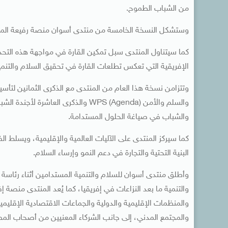
من الشباب الطموح.
وستشكل النسخة الخامسة من منتدى أسوان منصة رفيعة المس
كما سيتناول المنتدى سبل تمكين القارة في مواجهة هذه التحدي
الإفريقية التي تعكس تطلعات القارة في تحقيق السلام والتنمية
والشباب في صياغة الحلول المستدامة.
كما سيركز المنتدى على الآليات العالمية والإقليمية، ويسلط الض
البنية التحتية والتجارة في دعم النمو وإرساء السلام.
والتنمية ما بعد النزاعات في إفريقيا، كما يُعد المنتدى منصة 
والمجتمع المدني، إلى جانب الشركاء المعنيين من أصحاب المصل