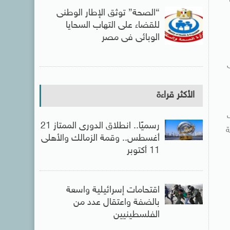
“الصحة” توثق الإطار الوطنى
للقضاء على التهاب السحايا
الوبائى فى مصر
الأكثر قراءة
رسميًا.. انطلاق الدورى الممتاز 21
ية
أغسطس.. وقمة الزمالك والأهلى
11 أكتوبر
اقتحامات إسرائيلية واسعة
بالضفة واعتقال عدد من
الفلسطينيين