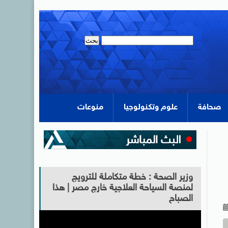
صحافة
علوم وتكنولوجيا
منوعات
وزير الصحة : خطة متكاملة للترويج
لمنصة السياحة العلاجية خارج مصر | هذا
الصباح