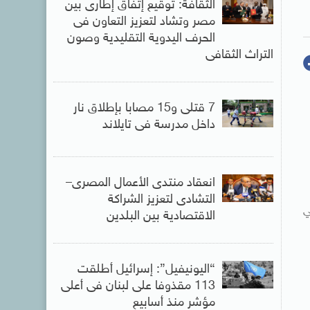
الثقافة: توقيع إتفاق إطارى بين
مصر وتشاد لتعزيز التعاون فى
الحرف اليدوية التقليدية وصون
التراث الثقافى
7 قتلى و15 مصابا بإطلاق نار
داخل مدرسة فى تايلاند
انعقاد منتدى الأعمال المصرى–
التشادى لتعزيز الشراكة
ي
الاقتصادية بين البلدين
“اليونيفيل”: إسرائيل أطلقت
113 مقذوفا على لبنان فى أعلى
مؤشر منذ أسابيع