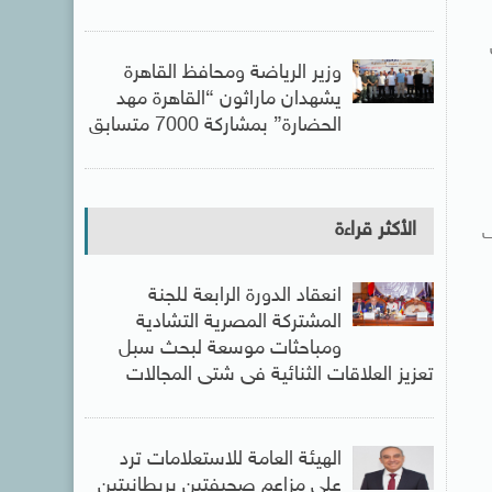
وزير الرياضة ومحافظ القاهرة
يشهدان ماراثون “القاهرة مهد
الحضارة” بمشاركة 7000 متسابق
الأكثر قراءة
ف
انعقاد الدورة الرابعة للجنة
المشتركة المصرية التشادية
ومباحثات موسعة لبحث سبل
تعزيز العلاقات الثنائية فى شتى المجالات
الهيئة العامة للاستعلامات ترد
على مزاعم صحيفتين بريطانيتين