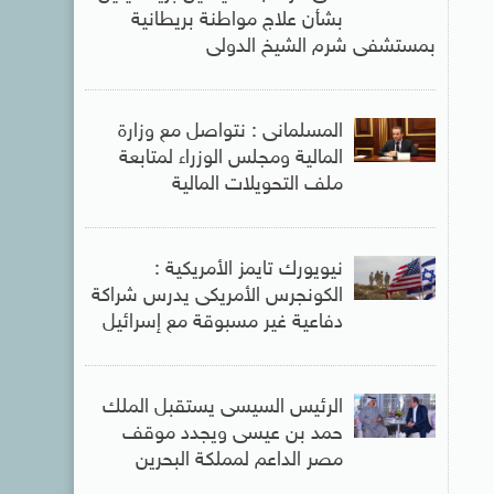
بشأن علاج مواطنة بريطانية
بمستشفى شرم الشيخ الدولى
المسلمانى : نتواصل مع وزارة
المالية ومجلس الوزراء لمتابعة
ملف التحويلات المالية
نيويورك تايمز الأمريكية :
الكونجرس الأمريكى يدرس شراكة
دفاعية غير مسبوقة مع إسرائيل
الرئيس السيسى يستقبل الملك
حمد بن عيسى ويجدد موقف
مصر الداعم لمملكة البحرين