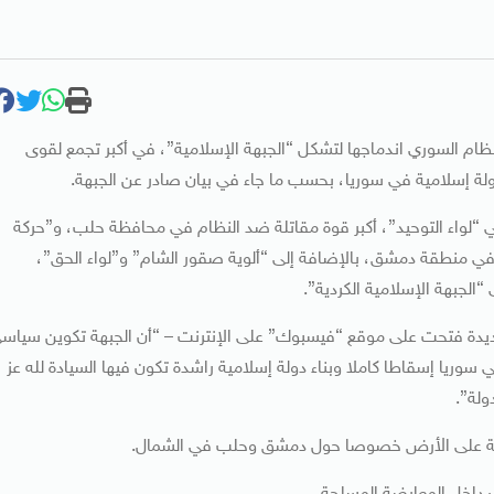
م السوري اندماجها لتشكل “الجبهة الإسلامية”، في أكبر تجمع لقوى
لة إسلامية في سوريا، بحسب ما جاء في بيان صادر عن الجبهة.
 “لواء التوحيد”، أكبر قوة مقاتلة ضد النظام في محافظة حلب، و”حركة
في منطقة دمشق، بالإضافة إلى “ألوية صقور الشام” و”لواء الحق”،
الجبهة الإسلامية الكردية”.
جديدة فتحت على موقع “فيسبوك” على الإنترنت – “أن الجبهة تكوين سياس
يا إسقاطا كاملا وبناء دولة إسلامية راشدة تكون فيها السيادة لله عز
ولة”.
ظامية على الأرض خصوصا حول دمشق وحلب في الشمال.