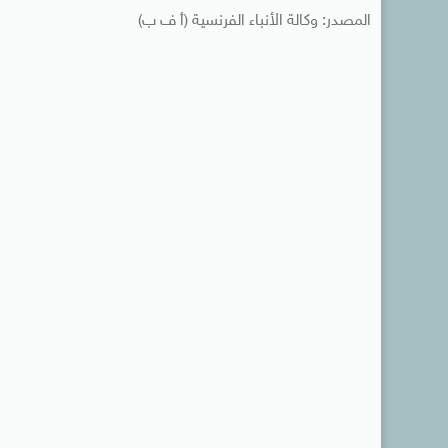
المصدر: وكالة الأنباء الفرنسية (أ ف ب)