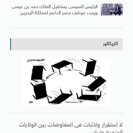
الرئيس السيسى يستقبل الملك حمد بن عيسى
ويجدد موقف مصر الداعم لمملكة البحرين
كاريكاتير
لا استقرار ولاثبات فى المفاوضات بين الولايات
المتحدة وإيران