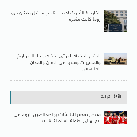
الخارجية الأمريكية: محادثات إسرائيل ولبنان فى
روما كانت مثمرة
الدفاع اليمنية: الحوثى نفذ هجوما بالصواريخ
والمسيّرات وسنرد فى الزمان والمكان
المناسبين
الأكثر قراءة
منتخب مصر للناشئات يواجه الصين اليوم فى
ربع نهائى بطولة العالم لكرة اليد