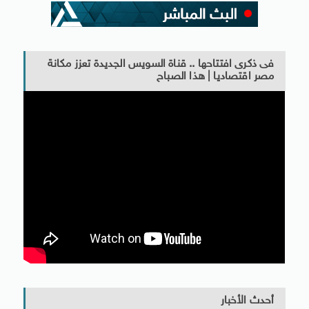
فى ذكرى افتتاحها .. قناة السويس الجديدة تعزز مكانة
مصر اقتصاديا | هذا الصباح
أحدث الأخبار