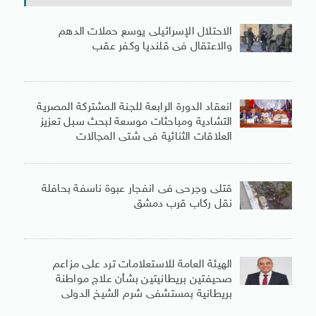
الاحتلال الإسرائيلى يوسع حملات الدهم
والاعتقال فى قلنديا وكفر عقب
انعقاد الدورة الرابعة للجنة المشتركة المصرية
التشادية ومباحثات موسعة لبحث سبل تعزيز
العلاقات الثنائية فى شتى المجالات
قتلى وجرحى فى انفجار عبوة ناسفة بحافلة
نقل ركاب قرب دمشق
الهيئة العامة للاستعلامات ترد على مزاعم
صحيفتين بريطانيتين بشأن علاج مواطنة
بريطانية بمستشفى شرم الشيخ الدولى